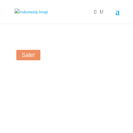
Sale!