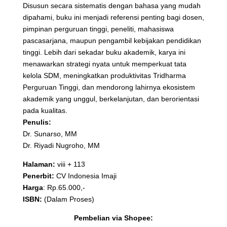
Disusun secara sistematis dengan bahasa yang mudah
dipahami, buku ini menjadi referensi penting bagi dosen,
pimpinan perguruan tinggi, peneliti, mahasiswa
pascasarjana, maupun pengambil kebijakan pendidikan
tinggi. Lebih dari sekadar buku akademik, karya ini
menawarkan strategi nyata untuk memperkuat tata
kelola SDM, meningkatkan produktivitas Tridharma
Perguruan Tinggi, dan mendorong lahirnya ekosistem
akademik yang unggul, berkelanjutan, dan berorientasi
pada kualitas.
Penulis:
Dr. Sunarso, MM
Dr. Riyadi Nugroho, MM
Halaman:
viii + 113
Penerbit:
CV Indonesia Imaji
Harga
: Rp.65.000,-
ISBN:
(Dalam Proses)
Pembelian via Shopee: