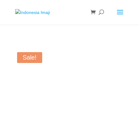
Sale!