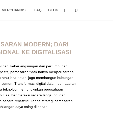
MERCHANDISE
FAQ
BLOG
ASARAN MODERN; DARI
IONAL KE DIGITALISASI
al bagi keberlangsungan dan pertumbuhan
etitif, pemasaran tidak hanya menjadi sarana
 atau jasa, tetapi juga membangun hubungan
nsumen. Transformasi digital dalam pemasaran
a teknologi memungkinkan perusahaan
 luas, berinteraksi secara langsung, dan
ye secara
real-time
. Tanpa strategi pemasaran
ehilangan daya saing di pasar.