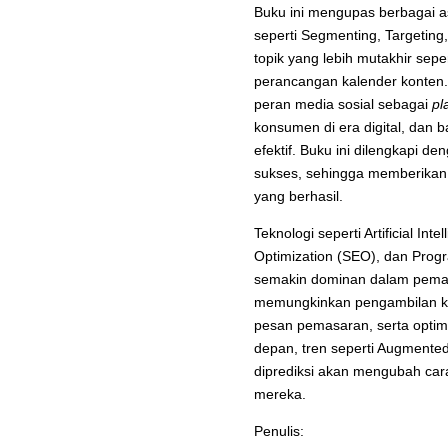
Buku ini mengupas berbagai a
seperti Segmenting, Targeting
topik yang lebih mutakhir sepe
perancangan kalender konten
peran media sosial sebagai
pl
konsumen di era digital, dan
efektif. Buku ini dilengkapi de
sukses, sehingga memberikan 
yang berhasil.
Teknologi seperti Artificial Int
Optimization (SEO), dan Progr
semakin dominan dalam pemasa
memungkinkan pengambilan kep
pesan pemasaran, serta optim
depan, tren seperti Augmented
diprediksi akan mengubah car
mereka.
Penulis: