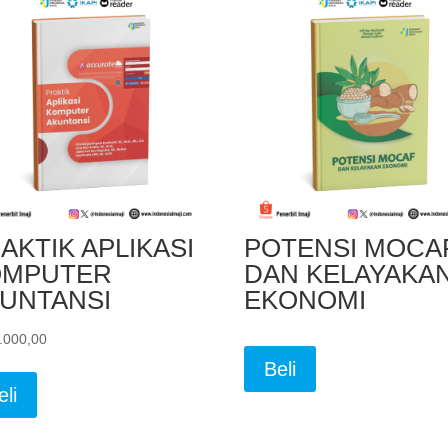
AKTIK APLIKASI
POTENSI MOCA
OMPUTER
DAN KELAYAKA
UNTANSI
EKONOMI
.000,00
Beli
eli