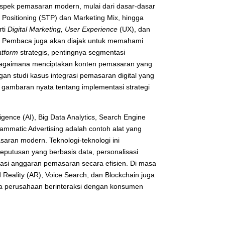
spek pemasaran modern, mulai dari dasar-dasar
, Positioning (STP) dan Marketing Mix, hingga
rti
Digital Marketing, User Experience
(UX), dan
. Pembaca juga akan diajak untuk memahami
atform
strategis, pentingnya segmentasi
 bagaimana menciptakan konten pemasaran yang
ngan studi kasus integrasi pemasaran digital yang
gambaran nyata tentang implementasi strategi
elligence (AI), Big Data Analytics, Search Engine
ammatic Advertising adalah contoh alat yang
ran modern. Teknologi-teknologi ini
utusan yang berbasis data, personalisasi
asi anggaran pemasaran secara efisien. Di masa
 Reality (AR), Voice Search, dan Blockchain juga
a perusahaan berinteraksi dengan konsumen