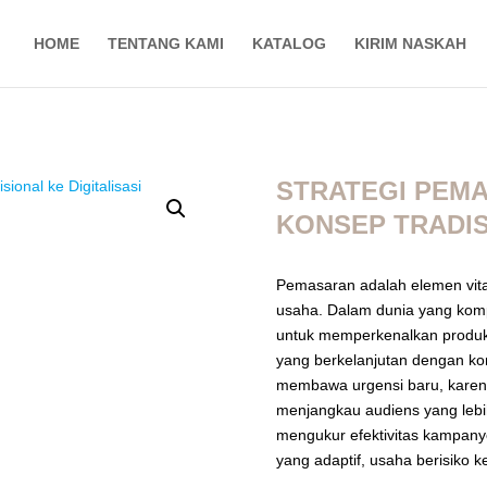
HOME
TENTANG KAMI
KATALOG
KIRIM NASKAH
STRATEGI PEM
KONSEP TRADIS
Pemasaran adalah elemen vit
usaha. Dalam dunia yang komp
untuk memperkenalkan produk
yang berkelanjutan dengan ko
membawa urgensi baru, karen
menjangkau audiens yang lebih
mengukur efektivitas kampan
yang adaptif, usaha berisiko k