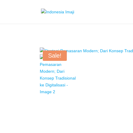
Sale!