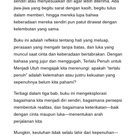
sendiri atau menyesuaikan diri agar lebih diterima. Ada
jiwa-jiwa yang begitu sarat dengan kasih, begitu tulus
dalam memberi, hingga mereka lupa bahwa
keberadaan mereka sendiri pun patut dirawat dengan
kelembutan yang sama.
Buku ini adalah refleksi tentang hati yang meluap,
perasaan yang mengalir tanpa batas, dan luka yang
muncul saat cinta dan keberadaan bertabrakan. Dengan
bahasa yang jujur dan menggugah, Terlalu Penuh untuk
Menjadi Utuh mengajak kita merenungi: apakah “terlalu
penuh” adalah kelemahan atau justru kekuatan yang
sepenuhnya belum kita pahami?
Terbagi dalam tiga bab, buku ini mengeksplorasi
bagaimana kita menjadi diri sendiri, bagaimana persepsi
membentuk realitas, dan bagaimana keterikatan—baik
dengan cinta maupun luka—menentukan arah
perjalanan kita.
Mungkin, keutuhan tidak selalu lahir dari kepenuhan—