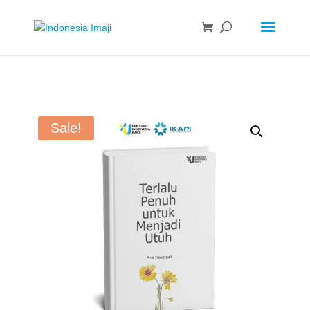
Sale!