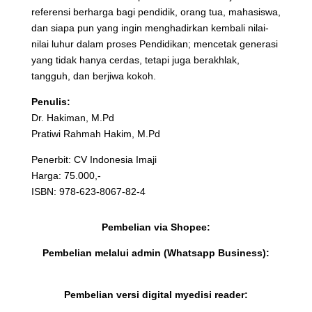
referensi berharga bagi pendidik, orang tua, mahasiswa,
dan siapa pun yang ingin menghadirkan kembali nilai-
nilai luhur dalam proses Pendidikan; mencetak generasi
yang tidak hanya cerdas, tetapi juga berakhlak,
tangguh, dan berjiwa kokoh.
Penulis:
Dr. Hakiman, M.Pd
Pratiwi Rahmah Hakim, M.Pd
Penerbit: CV Indonesia Imaji
Harga: 75.000,-
ISBN: 978-623-8067-82-4
Pembelian via Shopee:
Pembelian melalui admin (Whatsapp Business):
Pembelian versi digital myedisi reader: