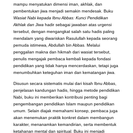
mampu menyatukan dimensi iman, akhlak, dan
pembentukan jiwa menjadi semakin mendesak. Buku
Wasiat Nabi kepada Ibnu Abbas: Kunci Pendidikan
Akhlak dan Jiwa
hadir sebagai jawaban atas urgensi
tersebut, dengan mengangkat salah satu hadis paling
mendalam yang diwariskan Rasulullah kepada seorang
pemuda istimewa, Abdullah bin Abbas. Melalui
penggalian makna dan hikmah dari wasiat tersebut,
penulis mengajak pembaca kembali kepada fondasi
pendidikan yang tidak hanya mencerdaskan, tetapi juga
menumbuhkan keteguhan iman dan kematangan jiwa.
Disusun secara sistematis mulai dari kisah Ibnu Abbas,
penjelasan kandungan hadis, hingga metode pendidikan
Nabi, buku ini memberikan kontribusi penting bagi
pengembangan pendidikan Islam maupun pendidikan
umum. Selain diajak memahami konsep, pembaca juga
akan menemukan praktik konkret dalam membangun
karakter, menanamkan kemandirian, serta membentuk
ketahanan mental dan spiritual. Buku ini menjadi