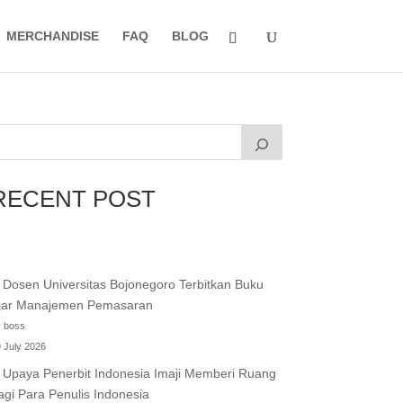
MERCHANDISE
FAQ
BLOG
RECENT POST
Dosen Universitas Bojonegoro Terbitkan Buku
jar Manajemen Pemasaran
 boss
 July 2026
Upaya Penerbit Indonesia Imaji Memberi Ruang
agi Para Penulis Indonesia