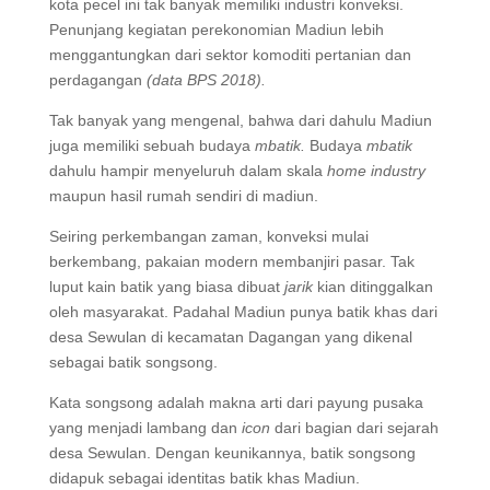
kota pecel ini tak banyak memiliki industri konveksi.
Penunjang kegiatan perekonomian Madiun lebih
menggantungkan dari sektor komoditi pertanian dan
perdagangan
(data BPS 2018).
Tak banyak yang mengenal, bahwa dari dahulu Madiun
juga memiliki sebuah budaya
mbatik.
Budaya
mbatik
dahulu hampir menyeluruh dalam skala
home industry
maupun hasil rumah sendiri di madiun.
Seiring perkembangan zaman, konveksi mulai
berkembang, pakaian modern membanjiri pasar. Tak
luput kain batik yang biasa dibuat
jarik
kian ditinggalkan
oleh masyarakat. Padahal Madiun punya batik khas dari
desa Sewulan di kecamatan Dagangan yang dikenal
sebagai batik songsong.
Kata songsong adalah makna arti dari payung pusaka
yang menjadi lambang dan
icon
dari bagian dari sejarah
desa Sewulan. Dengan keunikannya, batik songsong
didapuk sebagai identitas batik khas Madiun.