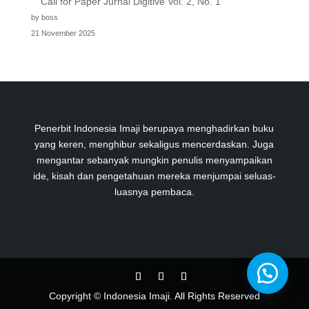
Call for Paper Jurnal Digitive Vol. 2, No. 1
by boss
21 November 2025
Penerbit Indonesia Imaji berupaya menghadirkan buku
yang keren, menghibur sekaligus mencerdaskan. Juga
mengantar sebanyak mungkin penulis menyampaikan
ide, kisah dan pengetahuan mereka menjumpai seluas-
luasnya pembaca.
Copyright © Indonesia Imaji. All Rights Reserved