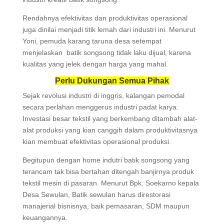
Rendahnya efektivitas dan produktivitas operasional
juga dinilai menjadi titik lemah dari industri ini. Menurut
Yoni, pemuda karang taruna desa setempat
menjelaskan batik songsong tidak laku dijual, karena
kualitas yang jelek dengan harga yang mahal.
Perlu Dukungan Semua Pihak
Sejak revolusi industri di inggris, kalangan pemodal
secara perlahan menggerus industri padat karya.
Investasi besar tekstil yang berkembang ditambah alat-
alat produksi yang kian canggih dalam produktivitasnya
kian membuat efektivitas operasional produksi.
Begitupun dengan home indutri batik songsong yang
terancam tak bisa bertahan ditengah banjirnya produk
tekstil mesin di pasaran. Menurut Bpk. Soekarno kepala
Desa Sewulan, Batik sewulan harus direstorasi
manajerial bisnisnya, baik pemasaran, SDM maupun
keuangannya.