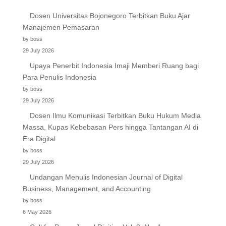
Dosen Universitas Bojonegoro Terbitkan Buku Ajar
Manajemen Pemasaran
by boss
29 July 2026
Upaya Penerbit Indonesia Imaji Memberi Ruang bagi
Para Penulis Indonesia
by boss
29 July 2026
Dosen Ilmu Komunikasi Terbitkan Buku Hukum Media
Massa, Kupas Kebebasan Pers hingga Tantangan AI di
Era Digital
by boss
29 July 2026
Undangan Menulis Indonesian Journal of Digital
Business, Management, and Accounting
by boss
6 May 2026