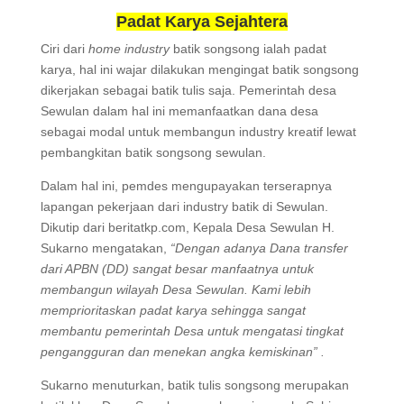
Padat Karya Sejahtera
Ciri dari
home industry
batik songsong ialah padat
karya, hal ini wajar dilakukan mengingat batik songsong
dikerjakan sebagai batik tulis saja. Pemerintah desa
Sewulan dalam hal ini memanfaatkan dana desa
sebagai modal untuk membangun industry kreatif lewat
pembangkitan batik songsong sewulan.
Dalam hal ini, pemdes mengupayakan terserapnya
lapangan pekerjaan dari industry batik di Sewulan.
Dikutip dari beritatkp.com, Kepala Desa Sewulan H.
Sukarno mengatakan,
“Dengan adanya Dana transfer
dari APBN (DD) sangat besar manfaatnya untuk
membangun wilayah Desa Sewulan. Kami lebih
memprioritaskan padat karya sehingga sangat
membantu pemerintah Desa untuk mengatasi tingkat
pengangguran dan menekan angka kemiskinan” .
Sukarno menuturkan, batik tulis songsong merupakan