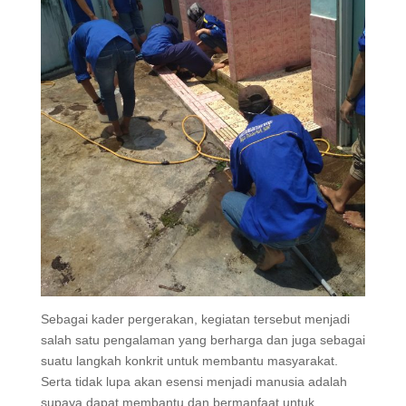
Sebagai kader pergerakan, kegiatan tersebut menjadi
salah satu pengalaman yang berharga dan juga sebagai
suatu langkah konkrit untuk membantu masyarakat.
Serta tidak lupa akan esensi menjadi manusia adalah
supaya dapat membantu dan bermanfaat untuk