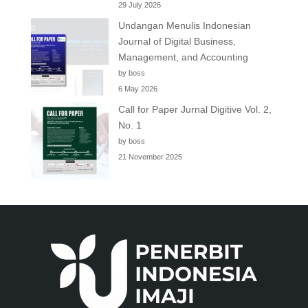
29 July 2026
Undangan Menulis Indonesian
Journal of Digital Business,
Management, and Accounting
by boss
6 May 2026
Call for Paper Jurnal Digitive Vol. 2,
No. 1
by boss
21 November 2025