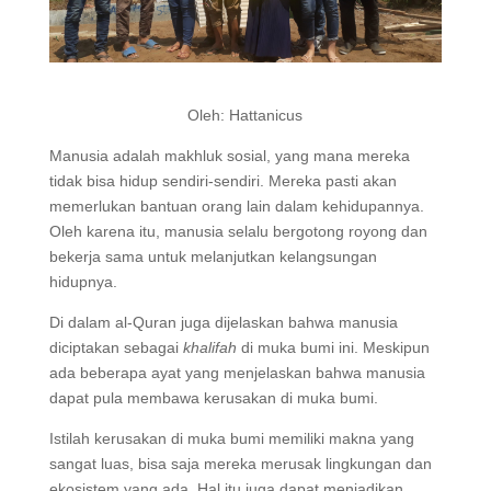
Oleh: Hattanicus
Manusia adalah makhluk sosial, yang mana mereka
tidak bisa hidup sendiri-sendiri. Mereka pasti akan
memerlukan bantuan orang lain dalam kehidupannya.
Oleh karena itu, manusia selalu bergotong royong dan
bekerja sama untuk melanjutkan kelangsungan
hidupnya.
Di dalam al-Quran juga dijelaskan bahwa manusia
diciptakan sebagai
kh
al
ifah
di muka bumi ini. Meskipun
ada beberapa ayat yang menjelaskan bahwa manusia
dapat pula membawa kerusakan di muka bumi.
Istilah kerusakan di muka bumi memiliki makna yang
sangat luas, bisa saja mereka merusak lingkungan dan
ekosistem yang ada. Hal itu juga dapat menjadikan