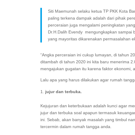
Siti Maemunah selaku ketua TP PKK Kota Ba
paling terkena dampak adalah dari pihak pe
perceraian juga mengalami peningkatan yang
Dr.H.Dalih Evendy mengungkapkan sampai bul
yang mayoritas dikarenakan permasalahan e
“Angka perceraian ini cukup lumayan, di tahun 2
ditambah di tahun 2020 ini kita baru menerima 
mengajukan gugatan itu karena faktor ekonomi, ap
Lalu apa yang harus dilakukan agar rumah tangg
jujur dan terbuka.
Kejujuran dan keterbukaan adalah kunci agar me
jujur dan terbuka soal apapun termasuk keuangan
ini. Sebab, akan banyak masalah yang timbul nan
tercermin dalam rumah tangga anda.