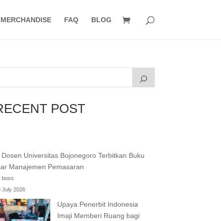
MERCHANDISE
FAQ
BLOG
RECENT POST
Dosen Universitas Bojonegoro Terbitkan Buku
jar Manajemen Pemasaran
 boss
 July 2026
Upaya Penerbit Indonesia
Imaji Memberi Ruang bagi