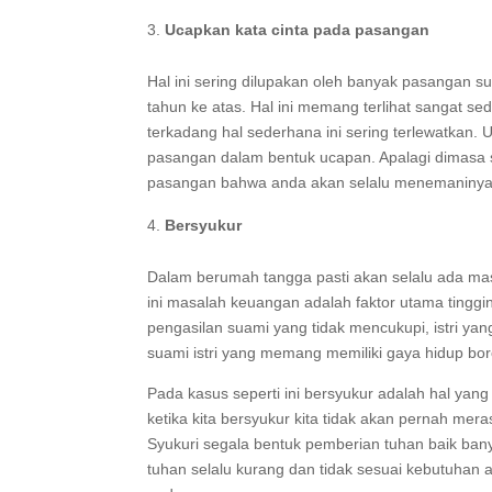
Ucapkan kata cinta pada pasangan
Hal ini sering dilupakan oleh banyak pasangan su
tahun ke atas. Hal ini memang terlihat sangat se
terkadang hal sederhana ini sering terlewatkan.
pasangan dalam bentuk ucapan. Apalagi dimasa su
pasangan bahwa anda akan selalu menemaninya 
Bersyukur
Dalam berumah tangga pasti akan selalu ada m
ini masalah keuangan adalah faktor utama tingg
pengasilan suami yang tidak mencukupi, istri y
suami istri yang memang memiliki gaya hidup b
Pada kasus seperti ini bersyukur adalah hal yang
ketika kita bersyukur kita tidak akan pernah me
Syukuri segala bentuk pemberian tuhan baik bany
tuhan selalu kurang dan tidak sesuai kebutuhan a