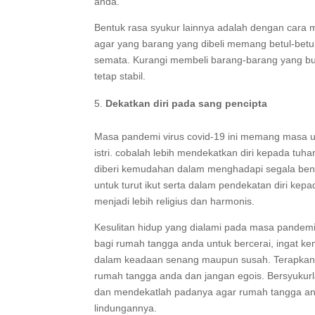
anda.
Bentuk rasa syukur lainnya adalah dengan cara
agar yang barang yang dibeli memang betul-betu
semata. Kurangi membeli barang-barang yang b
tetap stabil.
Dekatkan diri pada sang pencipta
Masa pandemi virus covid-19 ini memang masa uj
istri. cobalah lebih mendekatkan diri kepada tu
diberi kemudahan dalam menghadapi segala bentu
untuk turut ikut serta dalam pendekatan diri ke
menjadi lebih religius dan harmonis.
Kesulitan hidup yang dialami pada masa pandemi 
bagi rumah tangga anda untuk bercerai, ingat ke
dalam keadaan senang maupun susah. Terapkan 
rumah tangga anda dan jangan egois. Bersyukur
dan mendekatlah padanya agar rumah tangga and
lindungannya.