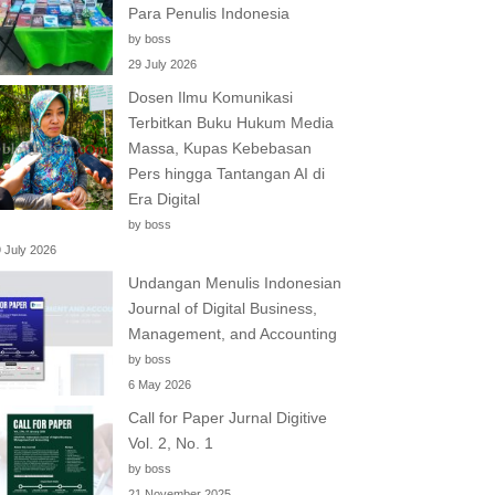
Para Penulis Indonesia
by boss
29 July 2026
Dosen Ilmu Komunikasi
Terbitkan Buku Hukum Media
Massa, Kupas Kebebasan
Pers hingga Tantangan AI di
Era Digital
by boss
 July 2026
Undangan Menulis Indonesian
Journal of Digital Business,
Management, and Accounting
by boss
6 May 2026
Call for Paper Jurnal Digitive
Vol. 2, No. 1
by boss
21 November 2025