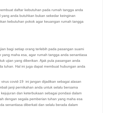
 membuat daftar kebutuhan pada rumah tangga anda
l yang anda butuhkan bukan sekedar keinginan
ukan kebutuhan pokok agar keuangan rumah tangga
ian bagi setiap orang terlebih pada pasangan suami
han yang maha esa, agar rumah tangga anda senantiasa
k ujian yang diberikan. Ajak pula pasangan anda
pada tuhan. Hal ini juga dapat membuat hubungan anda
virus covid-19 ini jangan dijadikan sebagai alasan
mbali janji pernikahan anda untuk selalu bersama
kejujuran dan keterbukaan sebagai pondasi dalam
lah dengan segala pemberian tuhan yang maha esa
a senantiasa diberkati dan selalu berada dalam