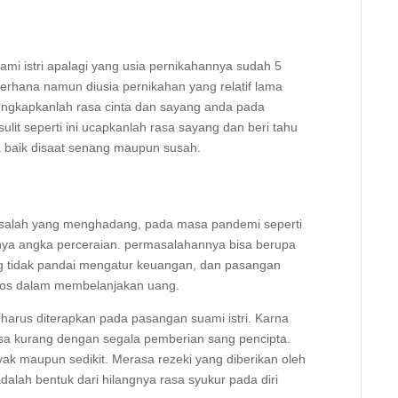
ami istri apalagi yang usia pernikahannya sudah 5
derhana namun diusia pernikahan yang relatif lama
 Ungkapkanlah rasa cinta dan sayang anda pada
lit seperti ini ucapkanlah rasa sayang dan beri tahu
baik disaat senang maupun susah.
asalah yang menghadang, pada masa pandemi seperti
inya angka perceraian. permasalahannya bisa berupa
ang tidak pandai mengatur keuangan, dan pasangan
oros dalam membelanjakan uang.
 harus diterapkan pada pasangan suami istri. Karna
rasa kurang dengan segala pemberian sang pencipta.
ak maupun sedikit. Merasa rezeki yang diberikan oleh
dalah bentuk dari hilangnya rasa syukur pada diri