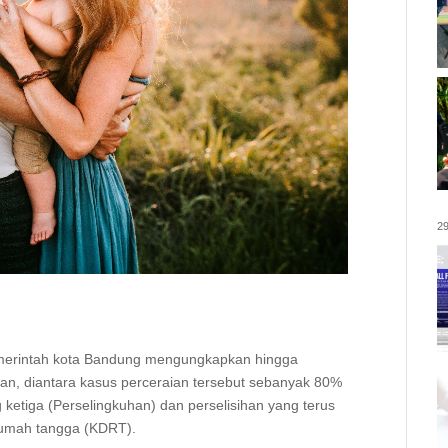
29
pemerintah kota Bandung mengungkapkan hingga
ian, diantara kasus perceraian tersebut sebanyak 80%
ketiga (Perselingkuhan) dan perselisihan yang terus
rumah tangga (KDRT).