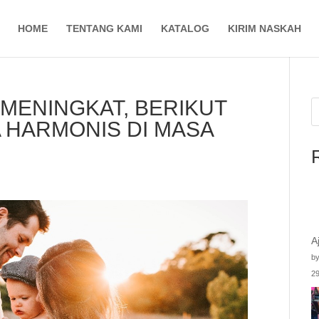
HOME
TENTANG KAMI
KATALOG
KIRIM NASKAH
MENINGKAT, BERIKUT
 HARMONIS DI MASA
A
by
29