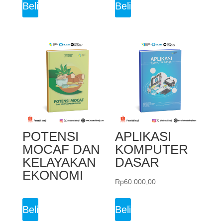
Beli
Beli
POTENSI
APLIKASI
MOCAF DAN
KOMPUTER
KELAYAKAN
DASAR
EKONOMI
Rp
60.000,00
Beli
Beli