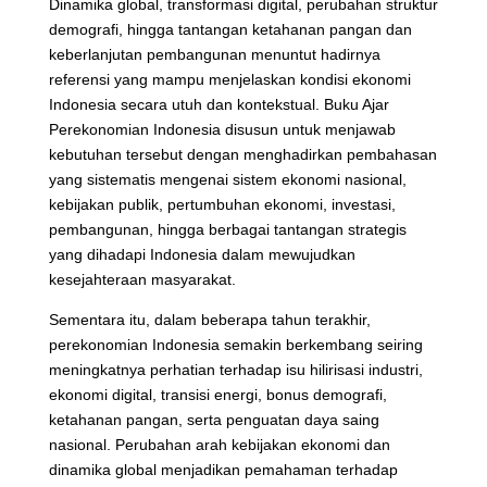
Dinamika global, transformasi digital, perubahan struktur
demografi, hingga tantangan ketahanan pangan dan
keberlanjutan pembangunan menuntut hadirnya
referensi yang mampu menjelaskan kondisi ekonomi
Indonesia secara utuh dan kontekstual. Buku Ajar
Perekonomian Indonesia disusun untuk menjawab
kebutuhan tersebut dengan menghadirkan pembahasan
yang sistematis mengenai sistem ekonomi nasional,
kebijakan publik, pertumbuhan ekonomi, investasi,
pembangunan, hingga berbagai tantangan strategis
yang dihadapi Indonesia dalam mewujudkan
kesejahteraan masyarakat.
Sementara itu, dalam beberapa tahun terakhir,
perekonomian Indonesia semakin berkembang seiring
meningkatnya perhatian terhadap isu hilirisasi industri,
ekonomi digital, transisi energi, bonus demografi,
ketahanan pangan, serta penguatan daya saing
nasional. Perubahan arah kebijakan ekonomi dan
dinamika global menjadikan pemahaman terhadap