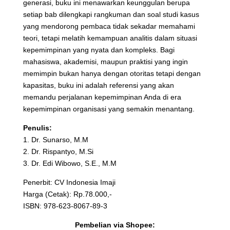
generasi, buku ini menawarkan keunggulan berupa
setiap bab dilengkapi rangkuman dan soal studi kasus
yang mendorong pembaca tidak sekadar memahami
teori, tetapi melatih kemampuan analitis dalam situasi
kepemimpinan yang nyata dan kompleks. Bagi
mahasiswa, akademisi, maupun praktisi yang ingin
memimpin bukan hanya dengan otoritas tetapi dengan
kapasitas, buku ini adalah referensi yang akan
memandu perjalanan kepemimpinan Anda di era
kepemimpinan organisasi yang semakin menantang.
Penulis:
1. Dr. Sunarso, M.M
2. Dr. Rispantyo, M.Si
3. Dr. Edi Wibowo, S.E., M.M
Penerbit: CV Indonesia Imaji
Harga (Cetak): Rp.78.000,-
ISBN: 978-623-8067-89-3
Pembelian via Shopee: