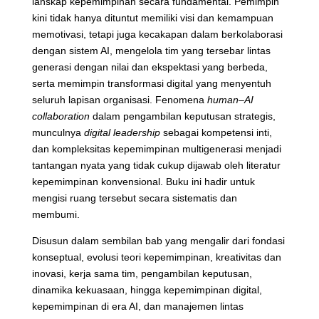
lanskap kepemimpinan secara fundamental. Pemimpin
kini tidak hanya dituntut memiliki visi dan kemampuan
memotivasi, tetapi juga kecakapan dalam berkolaborasi
dengan sistem AI, mengelola tim yang tersebar lintas
generasi dengan nilai dan ekspektasi yang berbeda,
serta memimpin transformasi digital yang menyentuh
seluruh lapisan organisasi. Fenomena
human–AI
collaboration
dalam pengambilan keputusan strategis,
munculnya
digital leadership
sebagai kompetensi inti,
dan kompleksitas kepemimpinan multigenerasi menjadi
tantangan nyata yang tidak cukup dijawab oleh literatur
kepemimpinan konvensional. Buku ini hadir untuk
mengisi ruang tersebut secara sistematis dan
membumi.
Disusun dalam sembilan bab yang mengalir dari fondasi
konseptual, evolusi teori kepemimpinan, kreativitas dan
inovasi, kerja sama tim, pengambilan keputusan,
dinamika kekuasaan, hingga kepemimpinan digital,
kepemimpinan di era AI, dan manajemen lintas