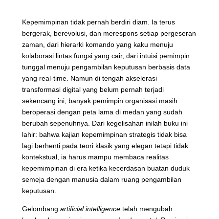
Kepemimpinan tidak pernah berdiri diam. Ia terus
bergerak, berevolusi, dan merespons setiap pergeseran
zaman, dari hierarki komando yang kaku menuju
kolaborasi lintas fungsi yang cair, dari intuisi pemimpin
tunggal menuju pengambilan keputusan berbasis data
yang real-time. Namun di tengah akselerasi
transformasi digital yang belum pernah terjadi
sekencang ini, banyak pemimpin organisasi masih
beroperasi dengan peta lama di medan yang sudah
berubah sepenuhnya. Dari kegelisahan inilah buku ini
lahir: bahwa kajian kepemimpinan strategis tidak bisa
lagi berhenti pada teori klasik yang elegan tetapi tidak
kontekstual, ia harus mampu membaca realitas
kepemimpinan di era ketika kecerdasan buatan duduk
semeja dengan manusia dalam ruang pengambilan
keputusan.
Gelombang
artificial intelligence
telah mengubah