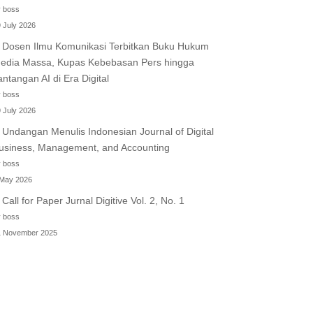
 boss
 July 2026
Dosen Ilmu Komunikasi Terbitkan Buku Hukum
edia Massa, Kupas Kebebasan Pers hingga
antangan AI di Era Digital
 boss
 July 2026
Undangan Menulis Indonesian Journal of Digital
usiness, Management, and Accounting
 boss
 May 2026
Call for Paper Jurnal Digitive Vol. 2, No. 1
 boss
1 November 2025