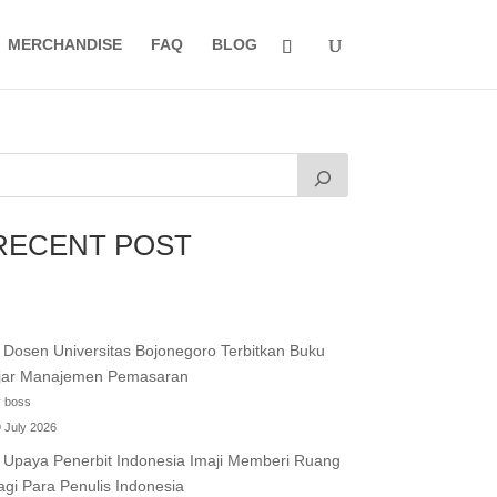
MERCHANDISE
FAQ
BLOG
RECENT POST
Dosen Universitas Bojonegoro Terbitkan Buku
jar Manajemen Pemasaran
 boss
 July 2026
Upaya Penerbit Indonesia Imaji Memberi Ruang
agi Para Penulis Indonesia