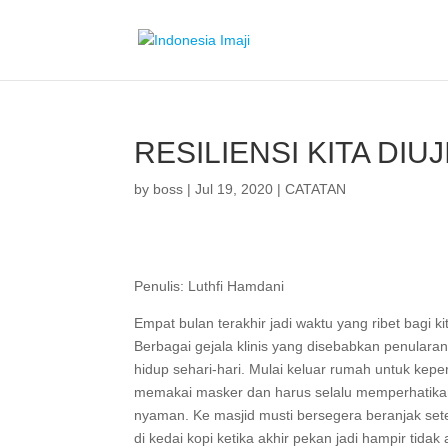
RESILIENSI KITA DIUJ
by
boss
|
Jul 19, 2020
|
CATATAN
Penulis: Luthfi Hamdani
Empat bulan terakhir jadi waktu yang ribet bagi k
Berbagai gejala klinis yang disebabkan penulara
hidup sehari-hari. Mulai keluar rumah untuk kep
memakai masker dan harus selalu memperhatikan j
nyaman. Ke masjid musti bersegera beranjak se
di kedai kopi ketika akhir pekan jadi hampir tidak