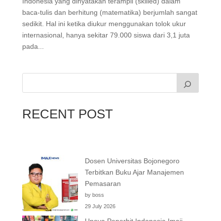
Indonesia yang dinyatakan terampil (skilled) dalam
baca-tulis dan berhitung (matematika) berjumlah sangat
sedikit. Hal ini ketika diukur menggunakan tolok ukur
internasional, hanya sekitar 79.000 siswa dari 3,1 juta
pada...
RECENT POST
Dosen Universitas Bojonegoro
Terbitkan Buku Ajar Manajemen
Pemasaran
by boss
29 July 2026