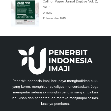
Call for Paper Jurnal Digitive Vol. 2,
No. 1
by boss
21 November 2025
Penerbit Indonesia Imaji berupaya menghadirkan buku
yang keren, menghibur sekaligus mencerdaskan. Juga
mengantar sebanyak mungkin penulis menyampaikan
ide, kisah dan pengetahuan mereka menjumpai seluas-
luasnya pembaca.