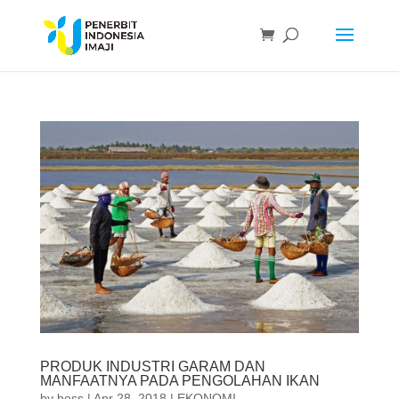
PRODUK INDUSTRI GARAM DAN
MANFAATNYA PADA PENGOLAHAN IKAN
by
boss
|
Apr 28, 2018
|
EKONOMI