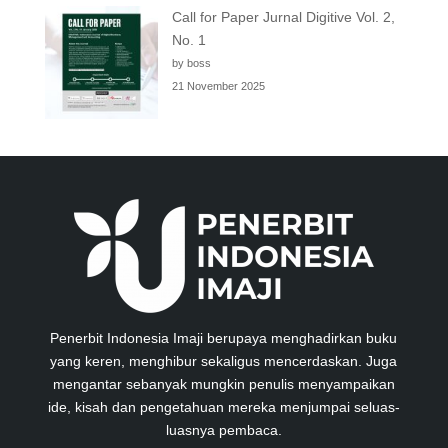
Call for Paper Jurnal Digitive Vol. 2,
No. 1
by boss
21 November 2025
Penerbit Indonesia Imaji berupaya menghadirkan buku
yang keren, menghibur sekaligus mencerdaskan. Juga
mengantar sebanyak mungkin penulis menyampaikan
ide, kisah dan pengetahuan mereka menjumpai seluas-
luasnya pembaca.