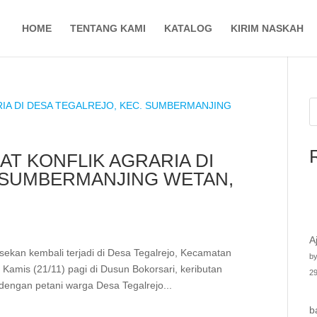
HOME
TENTANG KAMI
KATALOG
KIRIM NASKAH
AT KONFLIK AGRARIA DI
. SUMBERMANJING WETAN,
A
ekan kembali terjadi di Desa Tegalrejo, Kecamatan
by
amis (21/11) pagi di Dusun Bokorsari, keributan
29
dengan petani warga Desa Tegalrejo...
b