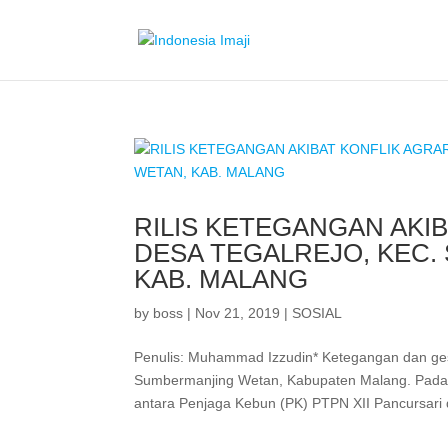
RILIS KETEGANGAN AKIB
DESA TEGALREJO, KEC
KAB. MALANG
by
boss
|
Nov 21, 2019
|
SOSIAL
Penulis: Muhammad Izzudin* Ketegangan dan ges
Sumbermanjing Wetan, Kabupaten Malang. Pada K
antara Penjaga Kebun (PK) PTPN XII Pancursari 