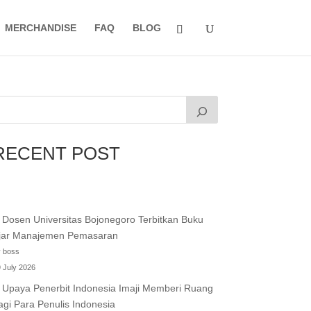
MERCHANDISE
FAQ
BLOG
RECENT POST
Dosen Universitas Bojonegoro Terbitkan Buku
jar Manajemen Pemasaran
 boss
 July 2026
Upaya Penerbit Indonesia Imaji Memberi Ruang
agi Para Penulis Indonesia