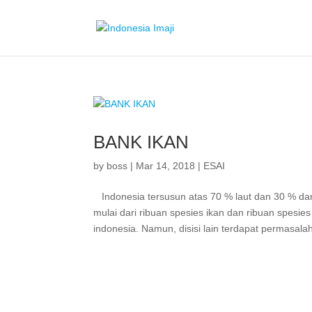
BANK IKAN
by
boss
|
Mar 14, 2018
|
ESAI
Indonesia tersusun atas 70 % laut dan 30 % dara
mulai dari ribuan spesies ikan dan ribuan spesie
indonesia. Namun, disisi lain terdapat permasalah