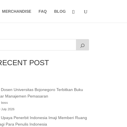
MERCHANDISE
FAQ
BLOG
RECENT POST
Dosen Universitas Bojonegoro Terbitkan Buku
jar Manajemen Pemasaran
 boss
 July 2026
Upaya Penerbit Indonesia Imaji Memberi Ruang
agi Para Penulis Indonesia