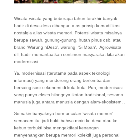
Wisata-wisata yang beberapa tahun terakhir banyak
hadir di desa-desa dibangun atas prinsip komodifikasi
nostalgia alias wisata memori. Potensi wisata misalnya
berupa sawah, gunung-gunung, hutan pinus dsb, atau
brand ‘Warung nDeso’, warung ‘Si Mbah’, Agrowisata
dll, hadir memanfaatkan sentimen masyarakat kita akan
modernisasi. .
Ya, modernisasi (terutama pada aspek teknologi
informasi) yang mendorong orang berlomba dan
bersaing sosio-ekonomi di kota-kota. Pun, modernisasi
yang punya ekses hilangnya ikatan tradisional, sesama
manusia juga antara manusia dengan alam-ekosistem. .
Semakin banyaknya bermunculan ‘wisata memori’
semacam itu, jadi bukti bahwa main ke desa atau ke
kebun terbukti bisa mengaktifasi kenangan
menyenangkan berupa memori kolektif juga personal