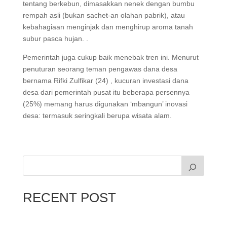
tentang berkebun, dimasakkan nenek dengan bumbu
rempah asli (bukan sachet-an olahan pabrik), atau
kebahagiaan menginjak dan menghirup aroma tanah
subur pasca hujan. .
Pemerintah juga cukup baik menebak tren ini. Menurut
penuturan seorang teman pengawas dana desa
bernama Rifki Zulfikar (24) , kucuran investasi dana
desa dari pemerintah pusat itu beberapa persennya
(25%) memang harus digunakan ‘mbangun’ inovasi
desa: termasuk seringkali berupa wisata alam.
RECENT POST