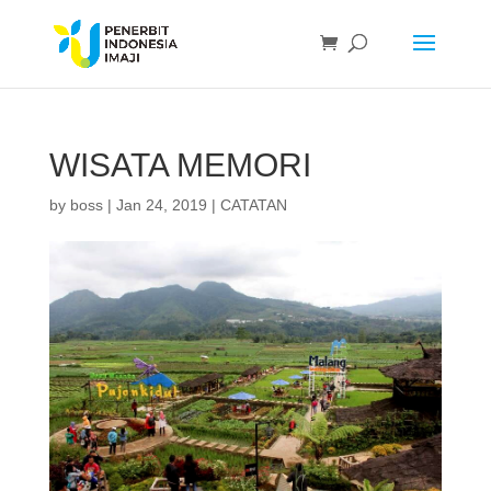
WISATA MEMORI
by
boss
|
Jan 24, 2019
|
CATATAN