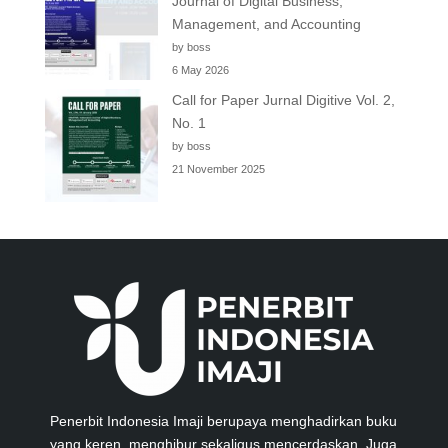
Journal of Digital Business,
Management, and Accounting
by boss
6 May 2026
Call for Paper Jurnal Digitive Vol. 2,
No. 1
by boss
21 November 2025
Penerbit Indonesia Imaji berupaya menghadirkan buku
yang keren, menghibur sekaligus mencerdaskan. Juga