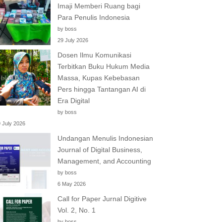
Imaji Memberi Ruang bagi
Para Penulis Indonesia
by boss
29 July 2026
Dosen Ilmu Komunikasi
Terbitkan Buku Hukum Media
Massa, Kupas Kebebasan
Pers hingga Tantangan AI di
Era Digital
by boss
 July 2026
Undangan Menulis Indonesian
Journal of Digital Business,
Management, and Accounting
by boss
6 May 2026
Call for Paper Jurnal Digitive
Vol. 2, No. 1
by boss