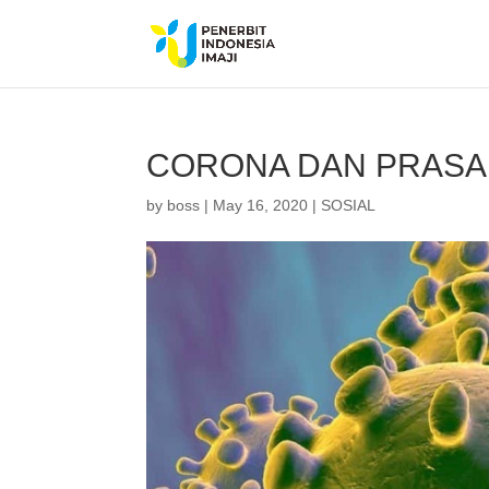
CORONA DAN PRAS
by
boss
|
May 16, 2020
|
SOSIAL