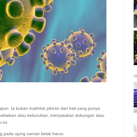
29
pun. Ia bukan makhluk pikiran dan hati yang punya
kebaikan atau keburukan, menyatakan dukungan atau
 ini.
ang pada ujung zaman kelak harus