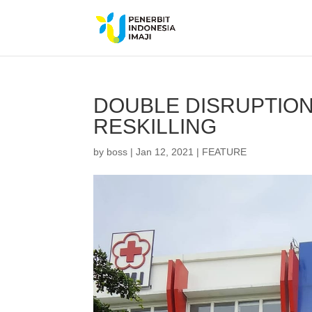
DOUBLE DISRUPTIO
RESKILLING
by
boss
|
Jan 12, 2021
|
FEATURE