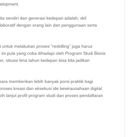
elopment. ⁣
ita sendiri dan generasi kedepan adalah; skil
aboratif dengan orang lain dan penggunaan serta
 untuk melakukan proses “reskilling” juga harus
 ini pula yang coba dihadapi oleh Program Studi Bisnis
an, situasi lima tahun kedepan bisa kita jadikan
Akbara memberikan lebih banyak porsi praktik bagi
proses kreasi dan eksekusi ide kewirausahaan digital.
ih lanjut profil program studi dan proses pendaftaran