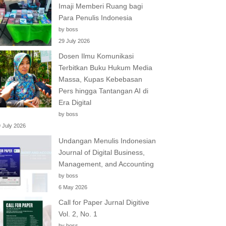
Imaji Memberi Ruang bagi
Para Penulis Indonesia
by boss
29 July 2026
Dosen Ilmu Komunikasi
Terbitkan Buku Hukum Media
Massa, Kupas Kebebasan
Pers hingga Tantangan AI di
Era Digital
by boss
 July 2026
Undangan Menulis Indonesian
Journal of Digital Business,
Management, and Accounting
by boss
6 May 2026
Call for Paper Jurnal Digitive
Vol. 2, No. 1
by boss