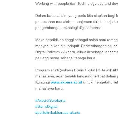
Working with people dan Technology use and dev
Dalam bahasa lain, yang perlu kita siapkan bagi k
pemecahan masalah, manajemen diri, bekerja kol
pengembangan teknologi digital-internet.⁣
Maka pendidikan tinggi sebagai salah satu tempat
menyesuaikan diri, adaptif. Perkembangan situasi
Digital Politeknik Akbara. Alih-alih sebagai ancam
peluang besar sebagai tenaga kerja. ⁣
Program studi (vokasi) Bisnis Digital Politeknik 
mahasiswa, agar terlatih langsung terlibat dalam 
Kunjungi
www.akbara.ac.id
untuk mengetahui leb
mahasiswa baru.⁣
#AkbaraSurakarta
#BisnisDigital
#politeknikakbarasurakarta