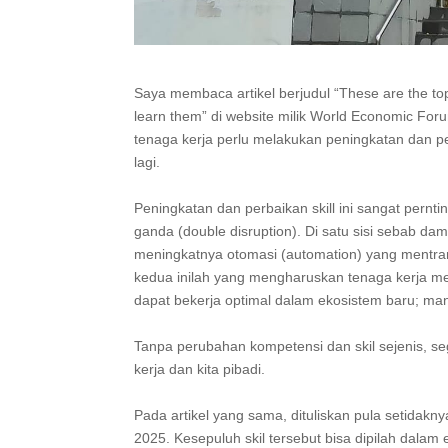
Saya membaca artikel berjudul “These are the top 
learn them” di website milik World Economic Foru
tenaga kerja perlu melakukan peningkatan dan pe
lagi. ⁣
Peningkatan dan perbaikan skill ini sangat perntin
ganda (double disruption). Di satu sisi sebab da
meningkatnya otomasi (automation) yang mentrans
kedua inilah yang mengharuskan tenaga kerja menc
dapat bekerja optimal dalam ekosistem baru; man
Tanpa perubahan kompetensi dan skil sejenis, s
kerja dan kita pibadi.⁣
Pada artikel yang sama, dituliskan pula setidak
2025. Kesepuluh skil tersebut bisa dipilah dala