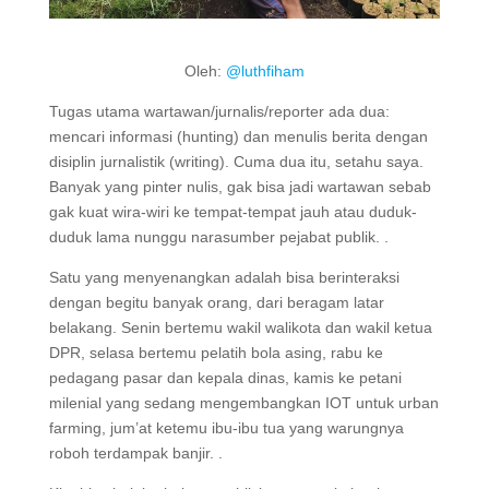
Oleh:
@luthfiham
Tugas utama wartawan/jurnalis/reporter ada dua:
mencari informasi (hunting) dan menulis berita dengan
disiplin jurnalistik (writing). Cuma dua itu, setahu saya.
Banyak yang pinter nulis, gak bisa jadi wartawan sebab
gak kuat wira-wiri ke tempat-tempat jauh atau duduk-
duduk lama nunggu narasumber pejabat publik. .
Satu yang menyenangkan adalah bisa berinteraksi
dengan begitu banyak orang, dari beragam latar
belakang. Senin bertemu wakil walikota dan wakil ketua
DPR, selasa bertemu pelatih bola asing, rabu ke
pedagang pasar dan kepala dinas, kamis ke petani
milenial yang sedang mengembangkan IOT untuk urban
farming, jum’at ketemu ibu-ibu tua yang warungnya
roboh terdampak banjir. .