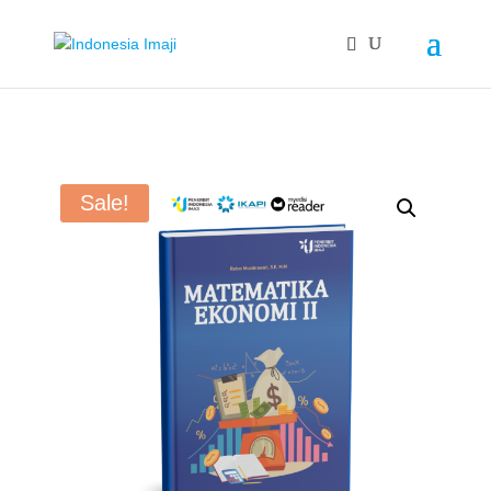
Sale!