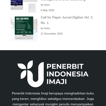
by boss
6 May 2026
Call for Paper Jurnal Digitive Vol. 2,
No. 1
by boss
21 November 2025
Penerbit Indonesia Imaji berupaya menghadirkan buku
yang keren, menghibur sekaligus mencerdaskan. Juga
mengantar sebanyak mungkin penulis menyampaikan