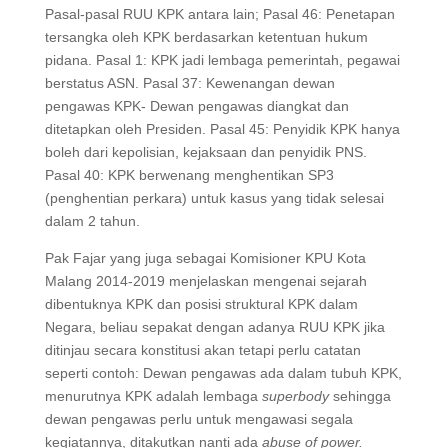
Pasal-pasal RUU KPK antara lain; Pasal 46: Penetapan
tersangka oleh KPK berdasarkan ketentuan hukum
pidana. Pasal 1: KPK jadi lembaga pemerintah, pegawai
berstatus ASN. Pasal 37: Kewenangan dewan
pengawas KPK- Dewan pengawas diangkat dan
ditetapkan oleh Presiden. Pasal 45: Penyidik KPK hanya
boleh dari kepolisian, kejaksaan dan penyidik PNS.
Pasal 40: KPK berwenang menghentikan SP3
(penghentian perkara) untuk kasus yang tidak selesai
dalam 2 tahun.
Pak Fajar yang juga sebagai Komisioner KPU Kota
Malang 2014-2019 menjelaskan mengenai sejarah
dibentuknya KPK dan posisi struktural KPK dalam
Negara, beliau sepakat dengan adanya RUU KPK jika
ditinjau secara konstitusi akan tetapi perlu catatan
seperti contoh: Dewan pengawas ada dalam tubuh KPK,
menurutnya KPK adalah lembaga
superbody
sehingga
dewan pengawas perlu untuk mengawasi segala
kegiatannya, ditakutkan nanti ada
abuse of power.