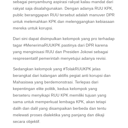
sebagai penyambung aspirasi rakyat kalau mandat dari
rakyat saja disalahgunakan. Dengan adanya RUU KPK,
public beranggapan RUU tersebut adalah manuver DPR
untuk melemahkan KPK dan melenggangkan kebiasaan
mereka untuk korupsi.
Dari sini dapat disimpulkan kelompok yang pro terhadap
tagar #MenerimaRUUKPK pastinya dari DPR karena
yang menginisasi RUU dan Presiden Jokowi sebagai
respresentatif pemerintah menyetujui adanya revisi.
Sedangkan kelompok yang #TolakRUUKPK jelas
berangkat dari kalangan aktifis pegiat anti korupsi dan
Mahasiswa yang berdemonstrasi. Terlepas dari
kepentingan elite politik, kedua kelompok yang
berseteru menyikapi RUU KPK memiliki tujuan yang
sama untuk memperkuat lembaga KPK, akan tetapi
dalih dan dalil yang disampaikan berbeda dan tentu
melewati proses dialektika yang panjang dan dikaji
secara objektif.