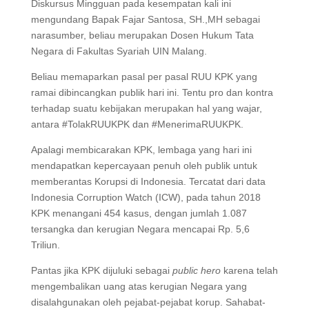
Diskursus Mingguan pada kesempatan kali ini
mengundang Bapak Fajar Santosa, SH.,MH sebagai
narasumber, beliau merupakan Dosen Hukum Tata
Negara di Fakultas Syariah UIN Malang.
Beliau memaparkan pasal per pasal RUU KPK yang
ramai dibincangkan publik hari ini. Tentu pro dan kontra
terhadap suatu kebijakan merupakan hal yang wajar,
antara #TolakRUUKPK dan #MenerimaRUUKPK.
Apalagi membicarakan KPK, lembaga yang hari ini
mendapatkan kepercayaan penuh oleh publik untuk
memberantas Korupsi di Indonesia. Tercatat dari data
Indonesia Corruption Watch (ICW), pada tahun 2018
KPK menangani 454 kasus, dengan jumlah 1.087
tersangka dan kerugian Negara mencapai Rp. 5,6
Triliun.
Pantas jika KPK dijuluki sebagai
public hero
karena telah
mengembalikan uang atas kerugian Negara yang
disalahgunakan oleh pejabat-pejabat korup. Sahabat-