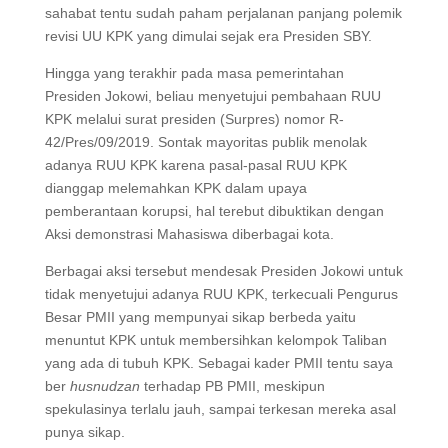
sahabat tentu sudah paham perjalanan panjang polemik
revisi UU KPK yang dimulai sejak era Presiden SBY.
Hingga yang terakhir pada masa pemerintahan
Presiden Jokowi, beliau menyetujui pembahaan RUU
KPK melalui surat presiden (Surpres) nomor R-
42/Pres/09/2019. Sontak mayoritas publik menolak
adanya RUU KPK karena pasal-pasal RUU KPK
dianggap melemahkan KPK dalam upaya
pemberantaan korupsi, hal terebut dibuktikan dengan
Aksi demonstrasi Mahasiswa diberbagai kota.
Berbagai aksi tersebut mendesak Presiden Jokowi untuk
tidak menyetujui adanya RUU KPK, terkecuali Pengurus
Besar PMII yang mempunyai sikap berbeda yaitu
menuntut KPK untuk membersihkan kelompok Taliban
yang ada di tubuh KPK. Sebagai kader PMII tentu saya
ber
husnudzan
terhadap PB PMII, meskipun
spekulasinya terlalu jauh, sampai terkesan mereka asal
punya sikap.