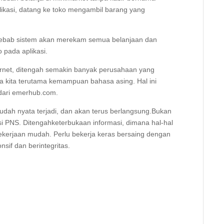
likasi, datang ke toko mengambil barang yang
 Sebab sistem akan merekam semua belanjaan dan
pada aplikasi.
ernet, ditengah semakin banyak perusahaan yang
ja kita terutama kemampuan bahasa asing. Hal ini
 dari emerhub.com.
udah nyata terjadi, dan akan terus berlangsung.Bukan
si PNS. Ditengahketerbukaan informasi, dimana hal-hal
pekerjaan mudah. Perlu bekerja keras bersaing dengan
nsif dan berintegritas.