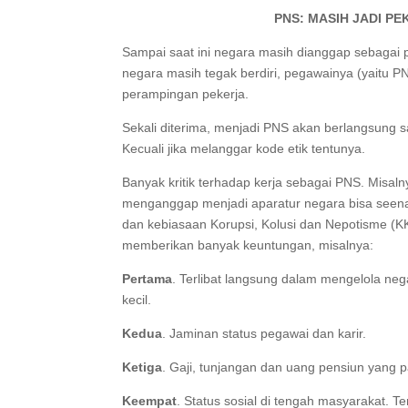
PNS: MASIH JADI PE
Sampai saat ini negara masih dianggap sebagai p
negara masih tegak berdiri, pegawainya (yaitu PN
perampingan pekerja.
Sekali diterima, menjadi PNS akan berlangsung 
Kecuali jika melanggar kode etik tentunya.
Banyak kritik terhadap kerja sebagai PNS. Misal
menganggap menjadi aparatur negara bisa seena
dan kebiasaan Korupsi, Kolusi dan Nepotisme (KK
memberikan banyak keuntungan, misalnya:
Pertama
. Terlibat langsung dalam mengelola neg
kecil.
Kedua
. Jaminan status pegawai dan karir.
Ketiga
. Gaji, tunjangan dan uang pensiun yang p
Keempat
. Status sosial di tengah masyarakat. T