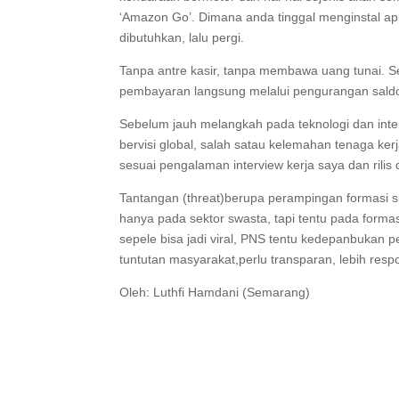
‘Amazon Go’. Dimana anda tinggal menginstal ap
dibutuhkan, lalu pergi.
Tanpa antre kasir, tanpa membawa uang tunai.
pembayaran langsung melalui pengurangan saldo 
Sebelum jauh melangkah pada teknologi dan int
bervisi global, salah satau kelemahan tenaga ker
sesuai pengalaman interview kerja saya dan rilis
Tantangan (threat)berupa perampingan formasi s
hanya pada sektor swasta, tapi tentu pada forma
sepele bisa jadi viral, PNS tentu kedepanbukan 
tuntutan masyarakat,perlu transparan, lebih respo
Oleh: Luthfi Hamdani (Semarang)