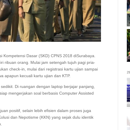
eksi Kompetensi Dasar (SKD) CPNS 2018 diSurabaya.
ri ribuan orang. Mulai jam setengah tujuh pagi pria-
an check-in, mulai dari registrasi kartu ujian sampai
29
 apapun kecuali kartu ujian dan KTP.
sedikit. Di ruangan dengan laptop berjajar panjang,
siap mengerjakan soal berbasis Computer Assisted
juan positif, selain lebih efisien dalam proses juga
olusi dan Nepotisme (KKN) yang sejak dulu identik
h.