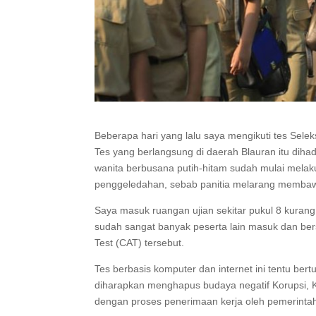
Beberapa hari yang lalu saya mengikuti tes Sel
Tes yang berlangsung di daerah Blauran itu dihadi
wanita berbusana putih-hitam sudah mulai melakuk
penggeledahan, sebab panitia melarang membawa
Saya masuk ruangan ujian sekitar pukul 8 kurang 
sudah sangat banyak peserta lain masuk dan ber
Test (CAT) tersebut.
Tes berbasis komputer dan internet ini tentu bertu
diharapkan menghapus budaya negatif Korupsi, K
dengan proses penerimaan kerja oleh pemerinta