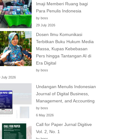
Imaji Memberi Ruang bagi
Para Penulis Indonesia
by boss
29 July 2026
Dosen Ilmu Komunikasi
Terbitkan Buku Hukum Media
Massa, Kupas Kebebasan
Pers hingga Tantangan AI di
Era Digital
by boss
 July 2026
Undangan Menulis Indonesian
Journal of Digital Business,
Management, and Accounting
by boss
6 May 2026
Call for Paper Jurnal Digitive
Vol. 2, No. 1
by boss