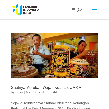
Saatnya Merubah Wajah Kualitas UMKM
by
boss
|
Mar 12, 2018
|
ESAI
Sejak di terbitkannya Standar Akuntansi Keuangan
Entitas Mikro Kecil Menengah (SAK EMKM) khusus