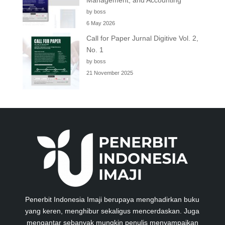
Management, and Accounting
by boss
6 May 2026
Call for Paper Jurnal Digitive Vol. 2,
No. 1
by boss
21 November 2025
Penerbit Indonesia Imaji berupaya menghadirkan buku
yang keren, menghibur sekaligus mencerdaskan. Juga
mengantar sebanyak mungkin penulis menyampaikan