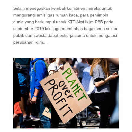
Selain menegaskan kembali komitmen mereka untuk
mengurangi emisi gas rumah kaca, para pemimpin
dunia yang berkumpul untuk KTT Aksi Iklim PBB pada
september 2019 lalu juga membahas bagaimana sektor
publik dan swasta dapat bekerja sama untuk mengatasi
perubahan iklim....