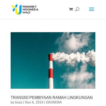
TRANSISI PEMBIYAAN RAMAH LINGKUNGAN
by
boss
|
Nov 6, 2019
|
EKONOMI