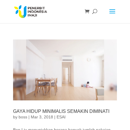
GAYA HIDUP MINIMALIS SEMAKIN DIMINATI
by
boss
|
Mar 3, 2018
|
ESAI
Ben Liu menunjukkan berapa banyak jumlah pakaian