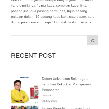
yang dimilikinya: “Lima kaos, sembilan kaos, lima
pasang jins, dua pasang bermudas, tujuh pasang
pakaian dalam, 10 pasang kaus kaki, satu blazer, satu
dingin jaket cuaca Itu saja.” Liu tidak miskin. Sebagai...
RECENT POST
Dosen Universitas Bojonegoro
Terbitkan Buku Ajar Manajemen
Pemasaran
by boss
29 July 2026
Upaya Penerbit Indonesia Imaji