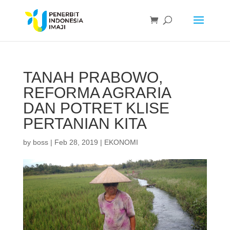
TANAH PRABOWO,
REFORMA AGRARIA
DAN POTRET KLISE
PERTANIAN KITA
by
boss
|
Feb 28, 2019
|
EKONOMI