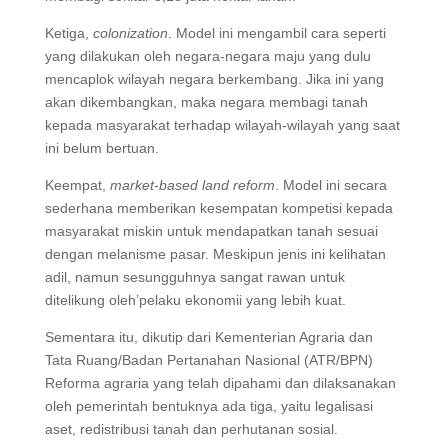
Ketiga,
colonization
. Model ini mengambil cara seperti
yang dilakukan oleh negara-negara maju yang dulu
mencaplok wilayah negara berkembang. Jika ini yang
akan dikembangkan, maka negara membagi tanah
kepada masyarakat terhadap wilayah-wilayah yang saat
ini belum bertuan.
Keempat,
market-based land reform
. Model ini secara
sederhana memberikan kesempatan kompetisi kepada
masyarakat miskin untuk mendapatkan tanah sesuai
dengan melanisme pasar. Meskipun jenis ini kelihatan
adil, namun sesungguhnya sangat rawan untuk
ditelikung oleh’pelaku ekonomii yang lebih kuat.
Sementara itu, dikutip dari Kementerian Agraria dan
Tata Ruang/Badan Pertanahan Nasional (ATR/BPN)
Reforma agraria yang telah dipahami dan dilaksanakan
oleh pemerintah bentuknya ada tiga, yaitu legalisasi
aset, redistribusi tanah dan perhutanan sosial.