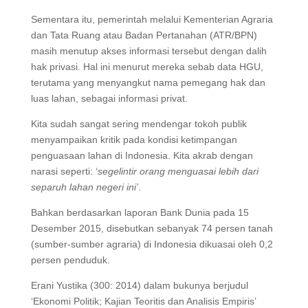
Sementara itu, pemerintah melalui Kementerian Agraria
dan Tata Ruang atau Badan Pertanahan (ATR/BPN)
masih menutup akses informasi tersebut dengan dalih
hak privasi. Hal ini menurut mereka sebab data HGU,
terutama yang menyangkut nama pemegang hak dan
luas lahan, sebagai informasi privat.
Kita sudah sangat sering mendengar tokoh publik
menyampaikan kritik pada kondisi ketimpangan
penguasaan lahan di Indonesia. Kita akrab dengan
narasi seperti: ‘
segelintir orang menguasai lebih dari
separuh lahan negeri ini’
.
Bahkan berdasarkan laporan Bank Dunia pada 15
Desember 2015, disebutkan sebanyak 74 persen tanah
(sumber-sumber agraria) di Indonesia dikuasai oleh 0,2
persen penduduk.
Erani Yustika (300: 2014) dalam bukunya berjudul
‘Ekonomi Politik; Kajian Teoritis dan Analisis Empiris’