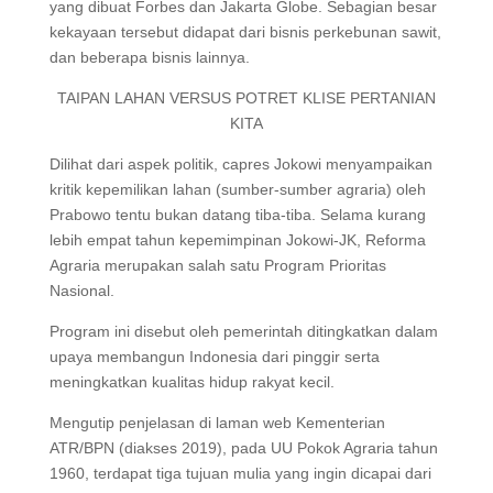
yang dibuat Forbes dan Jakarta Globe. Sebagian besar
kekayaan tersebut didapat dari bisnis perkebunan sawit,
dan beberapa bisnis lainnya.
TAIPAN LAHAN VERSUS POTRET KLISE PERTANIAN
KITA
Dilihat dari aspek politik, capres Jokowi menyampaikan
kritik kepemilikan lahan (sumber-sumber agraria) oleh
Prabowo tentu bukan datang tiba-tiba. Selama kurang
lebih empat tahun kepemimpinan Jokowi-JK, Reforma
Agraria merupakan salah satu Program Prioritas
Nasional.
Program ini disebut oleh pemerintah ditingkatkan dalam
upaya membangun Indonesia dari pinggir serta
meningkatkan kualitas hidup rakyat kecil.
Mengutip penjelasan di laman web Kementerian
ATR/BPN (diakses 2019), pada UU Pokok Agraria tahun
1960, terdapat tiga tujuan mulia yang ingin dicapai dari