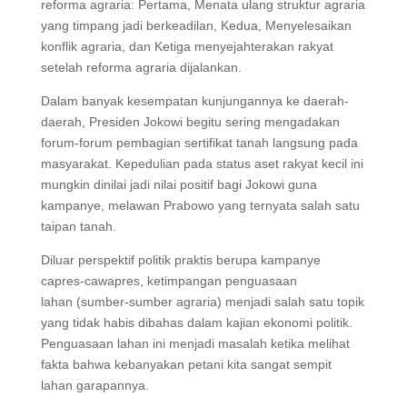
reforma agraria: Pertama, Menata ulang struktur agraria
yang timpang jadi berkeadilan, Kedua, Menyelesaikan
konflik agraria, dan Ketiga menyejahterakan rakyat
setelah reforma agraria dijalankan.
Dalam banyak kesempatan kunjungannya ke daerah-
daerah, Presiden Jokowi begitu sering mengadakan
forum-forum pembagian sertifikat tanah langsung pada
masyarakat. Kepedulian pada status aset rakyat kecil ini
mungkin dinilai jadi nilai positif bagi Jokowi guna
kampanye, melawan Prabowo yang ternyata salah satu
taipan tanah.
Diluar perspektif politik praktis berupa kampanye
capres-cawapres, ketimpangan penguasaan
lahan (sumber-sumber agraria) menjadi salah satu topik
yang tidak habis dibahas dalam kajian ekonomi politik.
Penguasaan lahan ini menjadi masalah ketika melihat
fakta bahwa kebanyakan petani kita sangat sempit
lahan garapannya.