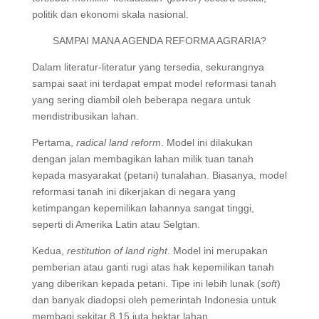
politik dan ekonomi skala nasional.
SAMPAI MANA AGENDA REFORMA AGRARIA?
Dalam literatur-literatur yang tersedia, sekurangnya
sampai saat ini terdapat empat model reformasi tanah
yang sering diambil oleh beberapa negara untuk
mendistribusikan lahan.
Pertama,
radical land reform
. Model ini dilakukan
dengan jalan membagikan lahan milik tuan tanah
kepada masyarakat (petani) tunalahan. Biasanya, model
reformasi tanah ini dikerjakan di negara yang
ketimpangan kepemilikan lahannya sangat tinggi,
seperti di Amerika Latin atau Selgtan.
Kedua,
restitution of land right
. Model ini merupakan
pemberian atau ganti rugi atas hak kepemilikan tanah
yang diberikan kepada petani. Tipe ini lebih lunak (
soft
)
dan banyak diadopsi oleh pemerintah Indonesia untuk
membagi sekitar 8,15 juta hektar lahan.