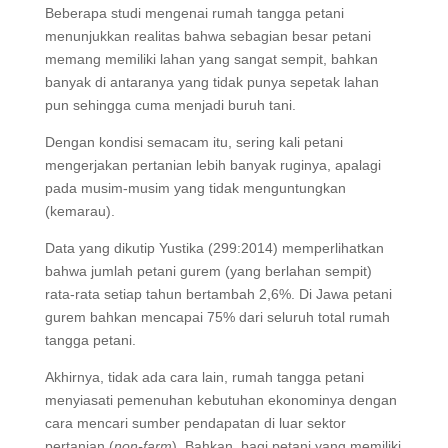
Beberapa studi mengenai rumah tangga petani
menunjukkan realitas bahwa sebagian besar petani
memang memiliki lahan yang sangat sempit, bahkan
banyak di antaranya yang tidak punya sepetak lahan
pun sehingga cuma menjadi buruh tani.
Dengan kondisi semacam itu, sering kali petani
mengerjakan pertanian lebih banyak ruginya, apalagi
pada musim-musim yang tidak menguntungkan
(kemarau).
Data yang dikutip Yustika (299:2014) memperlihatkan
bahwa jumlah petani gurem (yang berlahan sempit)
rata-rata setiap tahun bertambah 2,6%. Di Jawa petani
gurem bahkan mencapai 75% dari seluruh total rumah
tangga petani.
Akhirnya, tidak ada cara lain, rumah tangga petani
menyiasati pemenuhan kebutuhan ekonominya dengan
cara mencari sumber pendapatan di luar sektor
pertanian (
non-farm
). Bahkan, bagi petani yang memiliki