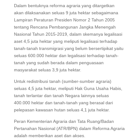
Dalam bentuknya reforma agraria yang ditargetkan
akan dilaksanakan seluas 9 juta hektar sebagaimana
Lampiran Peraturan Presiden Nomor 2 Tahun 2005
tentang Rencana Pembangunan Jangka Menengah
Nasional Tahun 2015-2019, dalam skemanya legalisasi
aset 4,5 juta hektar yang meliputi legalisasi terhadap
tanah-tanah transmigrasi yang belum bersertipikat yaitu
seluas 600.000 hektar dan legalisasi terhadap tanah-
tanah yang sudah berada dalam penguasaan
masyarakat seluas 3,9 juta hektar.
Untuk redistribusi tanah (sumber-sumber agraria)
seluas 4,5 juta hektar, meliputi Hak Guna Usaha Habis,
tanah terlantar dan tanah Negara lainnya seluas
400.000 hektar dan tanah-tanah yang berasal dari
pelepasan kawasan hutan seluas 4,1 juta hektar.
Peran Kementerian Agraria dan Tata Ruang/Badan
Pertanahan Nasional (ATR/BPN) dalam Reforma Agraria
adalah memberikan aset dan akses.