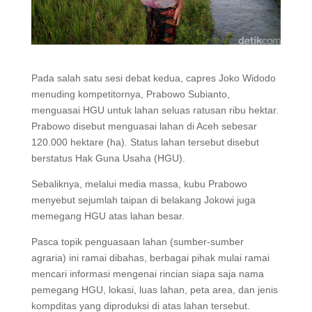
Pada salah satu sesi debat kedua, capres Joko Widodo
menuding kompetitornya, Prabowo Subianto,
menguasai HGU untuk lahan seluas ratusan ribu hektar.
Prabowo disebut menguasai lahan di Aceh sebesar
120.000 hektare (ha). Status lahan tersebut disebut
berstatus Hak Guna Usaha (HGU).
Sebaliknya, melalui media massa, kubu Prabowo
menyebut sejumlah taipan di belakang Jokowi juga
memegang HGU atas lahan besar.
Pasca topik penguasaan lahan (sumber-sumber
agraria) ini ramai dibahas, berbagai pihak mulai ramai
mencari informasi mengenai rincian siapa saja nama
pemegang HGU, lokasi, luas lahan, peta area, dan jenis
kompditas yang diproduksi di atas lahan tersebut.