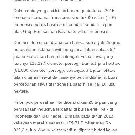
Dalam data yang sedikit lebih baru, pada tahun 2015
lembaga bernama Transformasi untuk Keadilan (TuK)
Indonesia merilis hasil riset berjudul “Kendali Taipan
atas Grup Perusahaan Kelapa Sawit di Indonesia”.
Dari riset terssebut dijabarkan bahwa sebanyak 25 grup
perusahaan kelapa sawit menguasai lahan seluas 5,1
juta hektare atau hampir setengah Pulau Jawa yang
luasnya 128.297 kilometer persegi. Dari 5,1 juta hektare
(51.000 kilometer persegi), sebanyak 3,1 juta hektare
telah ditanami sawit dan sisanya belum ditanami. Luas
perkebunan sawit di Indonesia saat ini sekitar 10 juta
hektare.
Kelompok perusahaan itu dikendalikan 29 taipan yang
perusahaan induknya terdaftar di bursa efek, baik di
Indonesia dan luar negeri. Dimana pada tahun 2013,
kekayaan mereka sebesar US$ 71,5 miliar atau Rp
922,3 triliun. Angka konservatif ini diperoleh dari kajian