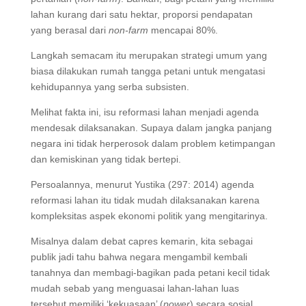
lahan kurang dari satu hektar, proporsi pendapatan
yang berasal dari
non-farm
mencapai 80%.
Langkah semacam itu merupakan strategi umum yang
biasa dilakukan rumah tangga petani untuk mengatasi
kehidupannya yang serba subsisten.
Melihat fakta ini, isu reformasi lahan menjadi agenda
mendesak dilaksanakan. Supaya dalam jangka panjang
negara ini tidak herperosok dalam problem ketimpangan
dan kemiskinan yang tidak bertepi.
Persoalannya, menurut Yustika (297: 2014) agenda
reformasi lahan itu tidak mudah dilaksanakan karena
kompleksitas aspek ekonomi politik yang mengitarinya.
Misalnya dalam debat capres kemarin, kita sebagai
publik jadi tahu bahwa negara mengambil kembali
tanahnya dan membagi-bagikan pada petani kecil tidak
mudah sebab yang menguasai lahan-lahan luas
tersebut memiliki ‘kekuasaan’ (
power
) secara sosial,