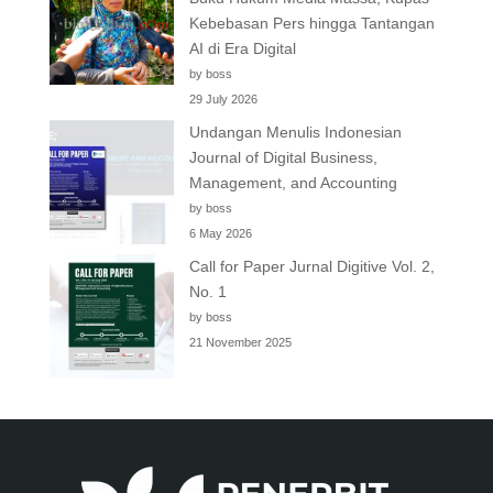
Kebebasan Pers hingga Tantangan
AI di Era Digital
by boss
29 July 2026
Undangan Menulis Indonesian
Journal of Digital Business,
Management, and Accounting
by boss
6 May 2026
Call for Paper Jurnal Digitive Vol. 2,
No. 1
by boss
21 November 2025