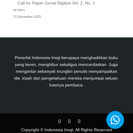
Call for Paper Jurnal Digitive Vol. 2, No. 1
by boss
21 November 2025
Penerbit Indonesia Imaji berupaya menghadirkan buku
yang keren, menghibur sekaligus mencerdaskan. Juga
mengantar sebanyak mungkin penulis menyampaikan
ide, kisah dan pengetahuan mereka menjumpai seluas-
luasnya pembaca.
Copyright © Indonesia Imaji. All Rights Reserved