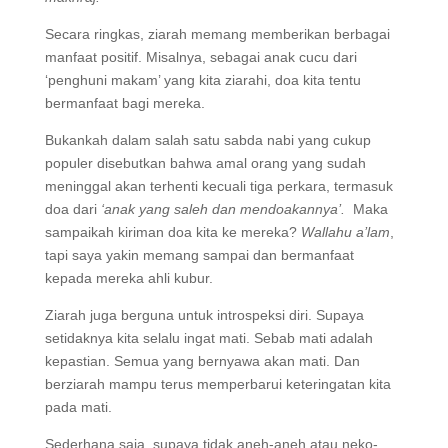
Secara ringkas, ziarah memang memberikan berbagai
manfaat positif. Misalnya, sebagai anak cucu dari
‘penghuni makam’ yang kita ziarahi, doa kita tentu
bermanfaat bagi mereka.
Bukankah dalam salah satu sabda nabi yang cukup
populer disebutkan bahwa amal orang yang sudah
meninggal akan terhenti kecuali tiga perkara, termasuk
doa dari
‘anak yang saleh dan mendoakannya’.
Maka
sampaikah kiriman doa kita ke mereka?
Wallahu a’lam
,
tapi saya yakin memang sampai dan bermanfaat
kepada mereka ahli kubur.
Ziarah juga berguna untuk introspeksi diri. Supaya
setidaknya kita selalu ingat mati. Sebab mati adalah
kepastian. Semua yang bernyawa akan mati. Dan
berziarah mampu terus memperbarui keteringatan kita
pada mati.
Sederhana saja, supaya tidak aneh-aneh atau neko-