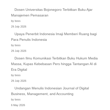
Dosen Universitas Bojonegoro Terbitkan Buku Ajar
Manajemen Pemasaran
by boss
29 July 2026
Upaya Penerbit Indonesia Imaji Memberi Ruang bagi
Para Penulis Indonesia
by boss
29 July 2026
Dosen Ilmu Komunikasi Terbitkan Buku Hukum Media
Massa, Kupas Kebebasan Pers hingga Tantangan AI di
Era Digital
by boss
29 July 2026
Undangan Menulis Indonesian Journal of Digital
Business, Management, and Accounting
by boss
6 May 2026