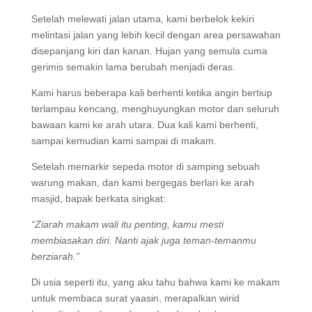
Setelah melewati jalan utama, kami berbelok kekiri
melintasi jalan yang lebih kecil dengan area persawahan
disepanjang kiri dan kanan. Hujan yang semula cuma
gerimis semakin lama berubah menjadi deras.
Kami harus beberapa kali berhenti ketika angin bertiup
terlampau kencang, menghuyungkan motor dan seluruh
bawaan kami ke arah utara. Dua kali kami berhenti,
sampai kemudian kami sampai di makam.
Setelah memarkir sepeda motor di samping sebuah
warung makan, dan kami bergegas berlari ke arah
masjid, bapak berkata singkat:
“Ziarah makam wali itu penting, kamu mesti
membiasakan diri. Nanti ajak juga teman-temanmu
berziarah.”
Di usia seperti itu, yang aku tahu bahwa kami ke makam
untuk membaca surat yaasin, merapalkan wirid