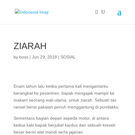
ZIARAH
by
boss
|
Jun 29, 2018
|
SOSIAL
Enam tahun lalu ketika pertama kali mengantarku
berangkat ke pesantren, bapak mengajak mampir ke
makam seorang wali-ulama, untuk ziarah. Sebuah tas
ransel berisi pakaian penuh menggantung di pundakku.
Sementara bagian depan sepeda motor, di antara
kedua kaki bapak berjubel kardus dan sebuah kresek
besar berisi alat mandi serta jajanan.