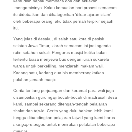
kemudian bapak membaca doa dan akuakan
mengamininya. Kalau kemudian hari prosesi semacam
itu didebatkan dan dikategorikan ‘diluar ajaran islam’
oleh beberapa orang, aku tidak pernah terpikir sejauh
itu.
Yang jelas di desaku, di salah satu kota di pesisir
selatan Jawa Timur, ziarah semacam ini jadi agenda
rutin setahun sekali. Pengurus masjid ketika bulan
tertentu biasa menyewa bus dengan iuran sukarela
warga untuk berkeliling, menziarahi makam wali.
Kadang satu, kadang dua bis memberangkatkan
puluhan jamaah masjid.
Cerita tentang perjuangan dan keramat para wali juga
disampaikan guru ngaji bocah-bocah di madrasah desa
kami, sampai sekarang ditengah-tengah pelajaran
shalat dan tajwid. Cerita yang dulu bahkan lebih kami
tunggu dibandingkan pelajaran tajwid yang kami harus
mangap-mangap
untuk menirukan pelafalan beberapa
makhraj.