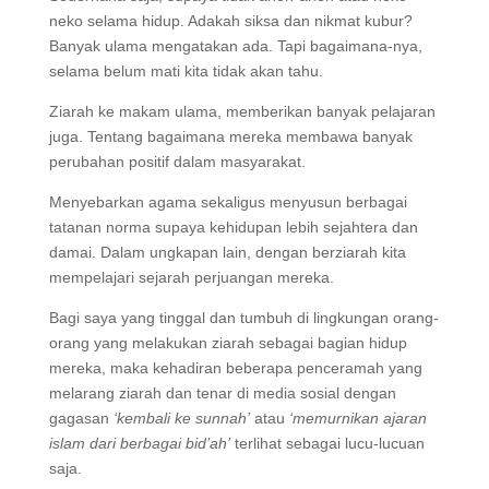
neko selama hidup. Adakah siksa dan nikmat kubur?
Banyak ulama mengatakan ada. Tapi bagaimana-nya,
selama belum mati kita tidak akan tahu.
Ziarah ke makam ulama, memberikan banyak pelajaran
juga. Tentang bagaimana mereka membawa banyak
perubahan positif dalam masyarakat.
Menyebarkan agama sekaligus menyusun berbagai
tatanan norma supaya kehidupan lebih sejahtera dan
damai. Dalam ungkapan lain, dengan berziarah kita
mempelajari sejarah perjuangan mereka.
Bagi saya yang tinggal dan tumbuh di lingkungan orang-
orang yang melakukan ziarah sebagai bagian hidup
mereka, maka kehadiran beberapa penceramah yang
melarang ziarah dan tenar di media sosial dengan
gagasan
‘kembali ke sunnah’
atau
‘memurnikan ajaran
islam dari berbagai bid’ah’
terlihat sebagai lucu-lucuan
saja.