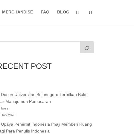
MERCHANDISE
FAQ
BLOG
RECENT POST
Dosen Universitas Bojonegoro Terbitkan Buku
jar Manajemen Pemasaran
 boss
 July 2026
Upaya Penerbit Indonesia Imaji Memberi Ruang
agi Para Penulis Indonesia