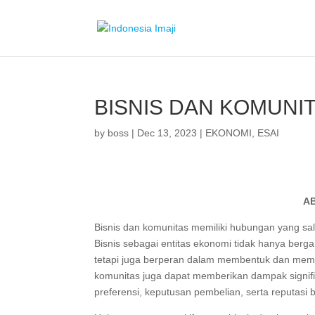
BISNIS DAN KOMUNI
by
boss
|
Dec 13, 2023
|
EKONOMI
,
ESAI
A
Bisnis dan komunitas memiliki hubungan yang sa
Bisnis sebagai entitas ekonomi tidak hanya berg
tetapi juga berperan dalam membentuk dan memen
komunitas juga dapat memberikan dampak signif
preferensi, keputusan pembelian, serta reputasi 