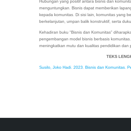
Hubungan yang positif antara bisnis dan komunit
menguntungkan. Bisnis dapat memberikan lapanga
kepada komunitas. Di sisi lain, komunitas yang 
berkelanjutan, umpan balik konstruktif, serta du
Kehadiran buku “Bisnis dan Komunitas” diharapk
pengembangan model bisnis berbasis komunitas.
meningkatkan mutu dan kualitas pendidikan da
TEKS LENG
Susilo, Joko Hadi. 2023. Bisnis dan Komunitas. Pe