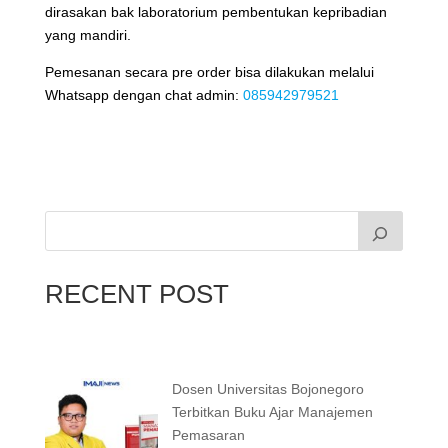
dirasakan bak laboratorium pembentukan kepribadian
yang mandiri.
Pemesanan secara pre order bisa dilakukan melalui
Whatsapp dengan chat admin:
085942979521
RECENT POST
Dosen Universitas Bojonegoro
Terbitkan Buku Ajar Manajemen
Pemasaran