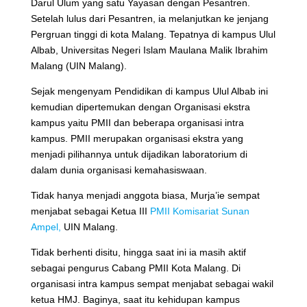
Darul Ulum yang satu Yayasan dengan Pesantren.
Setelah lulus dari Pesantren, ia melanjutkan ke jenjang
Pergruan tinggi di kota Malang. Tepatnya di kampus Ulul
Albab, Universitas Negeri Islam Maulana Malik Ibrahim
Malang (UIN Malang).
Sejak mengenyam Pendidikan di kampus Ulul Albab ini
kemudian dipertemukan dengan Organisasi ekstra
kampus yaitu PMII dan beberapa organisasi intra
kampus. PMII merupakan organisasi ekstra yang
menjadi pilihannya untuk dijadikan laboratorium di
dalam dunia organisasi kemahasiswaan.
Tidak hanya menjadi anggota biasa, Murja’ie sempat
menjabat sebagai Ketua III
PMII Komisariat Sunan
Ampel,
UIN Malang.
Tidak berhenti disitu, hingga saat ini ia masih aktif
sebagai pengurus Cabang PMII Kota Malang. Di
organisasi intra kampus sempat menjabat sebagai wakil
ketua HMJ. Baginya, saat itu kehidupan kampus