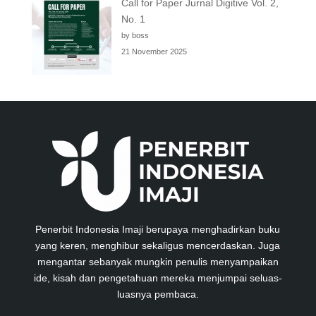
Call for Paper Jurnal Digitive Vol. 2,
No. 1
by boss
21 November 2025
Penerbit Indonesia Imaji berupaya menghadirkan buku
yang keren, menghibur sekaligus mencerdaskan. Juga
mengantar sebanyak mungkin penulis menyampaikan
ide, kisah dan pengetahuan mereka menjumpai seluas-
luasnya pembaca.