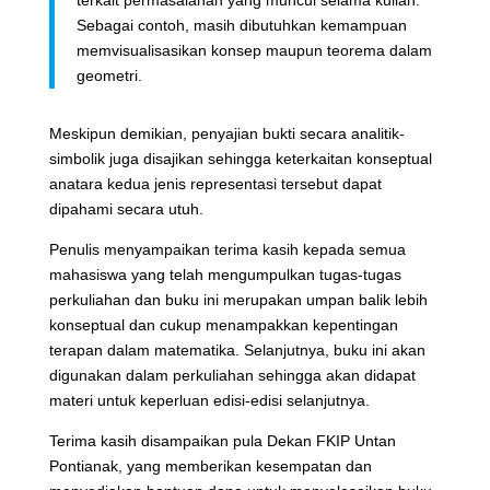
terkait permasalahan yang muncul selama kuliah.
Sebagai contoh, masih dibutuhkan kemampuan
memvisualisasikan konsep maupun teorema dalam
geometri.
Meskipun demikian, penyajian bukti secara analitik-
simbolik juga disajikan sehingga keterkaitan konseptual
anatara kedua jenis representasi tersebut dapat
dipahami secara utuh.
Penulis menyampaikan terima kasih kepada semua
mahasiswa yang telah mengumpulkan tugas-tugas
perkuliahan dan buku ini merupakan umpan balik lebih
konseptual dan cukup menampakkan kepentingan
terapan dalam matematika. Selanjutnya, buku ini akan
digunakan dalam perkuliahan sehingga akan didapat
materi untuk keperluan edisi-edisi selanjutnya.
Terima kasih disampaikan pula Dekan FKIP Untan
Pontianak, yang memberikan kesempatan dan