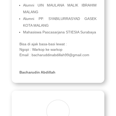
Alumni UIN MAULANA MALIK IBRAHIM
MALANG
Alumni PP. SYABILURRASYAD GASEK
KOTA MALANG
Mahasiswa Pascasarjana STIESIA Surabaya
Bisa di ajak basa-basi lewat :
Ngopi : Warkop ke warkop
Email : bacharuddinabdillah99@gmail.com
Bacharudin Abdillah