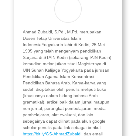
Ahmad Zubaidi, S.Pd., M.Pd. merupakan
Dosen Tetap Universitas Islam
IndonesiaYogyakarta lahir di Kediri, 25 Mei
1995 yang telah mengenyam pendidikan
Sarjana di STAIN Kediri (sekarang IAIN Kediri)
kemudian melanjutkan studi Magisternya di
UIN Sunan Kalijaga Yogyakarta pada jurusan
Pendidikan Agama Islam Konsentrasi
Pendidikan Bahasa Arab. Karya-karya yang
sudah diciptakan oleh penulis meliputi buku
(khususnya dalam bidang bahasa Arab
gramatikal), artikel baik dalam jurnal maupun
non jurnal, perangkat pembelajaran, media
pembelajaran, alat evaluasi, dan lain
sebagainya dapat dilihat pada akun google
scholar penulis pada link sebagai berikut :
https://bit.ly/GS-AhmadZubaidi
dan email