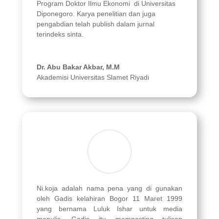
Program Doktor Ilmu Ekonomi di Universitas
Diponegoro. Karya penelitian dan juga
pengabdian telah publish dalam jurnal
terindeks sinta.
Dr. Abu Bakar Akbar, M.M
Akademisi Universitas Slamet Riyadi
Ni.koja adalah nama pena yang di gunakan
oleh Gadis kelahiran Bogor 11 Maret 1999
yang bernama Luluk Ishar untuk media
menulis. Gadis itu memposting tulisan