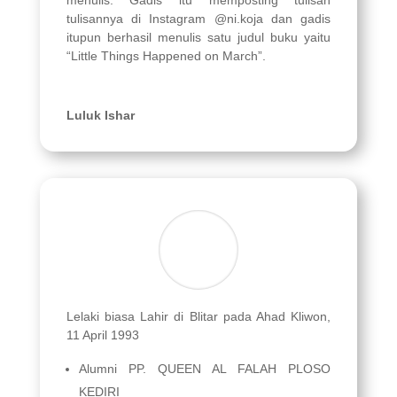
tulisannya di Instagram @ni.koja dan gadis
itupun berhasil menulis satu judul buku yaitu
“Little Things Happened on March”.
Luluk Ishar
Lelaki biasa Lahir di Blitar pada Ahad Kliwon,
11 April 1993
Alumni PP. QUEEN AL FALAH PLOSO
KEDIRI