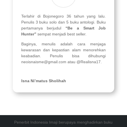
Terlahir di Bojonegoro 36 tahun yang lalu.
Penulis 3 buku solo dan 5 buku antologi. Buku
pertamanya berjudul
“Be a Smart Job
Hunter”
sempat menjadi best seller.
Baginya, menulis adalah cara menjaga
kewarasan dan kepastian alam menorehkan
keabadian. Penulis bisa dihubungi
neoisnaisme@gmail.com atau @Realisna17.
Isna Ni’matus Sholihah
Penerbit Indonesia Imaji berupaya menghadirkan buku