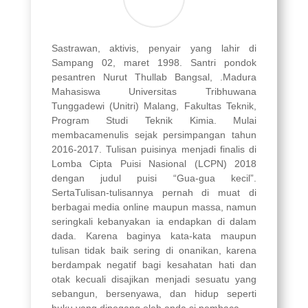
Sastrawan, aktivis, penyair yang lahir di
Sampang 02, maret 1998. Santri pondok
pesantren Nurut Thullab Bangsal, .Madura
Mahasiswa Universitas Tribhuwana
Tunggadewi (Unitri) Malang, Fakultas Teknik,
Program Studi Teknik Kimia. Mulai
membacamenulis sejak persimpangan tahun
2016-2017. Tulisan puisinya menjadi finalis di
Lomba Cipta Puisi Nasional (LCPN) 2018
dengan judul puisi “Gua-gua kecil”.
SertaTulisan-tulisannya pernah di muat di
berbagai media online maupun massa, namun
seringkali kebanyakan ia endapkan di dalam
dada. Karena baginya kata-kata maupun
tulisan tidak baik sering di onanikan, karena
berdampak negatif bagi kesahatan hati dan
otak kecuali disajikan menjadi sesuatu yang
sebangun, bersenyawa, dan hidup seperti