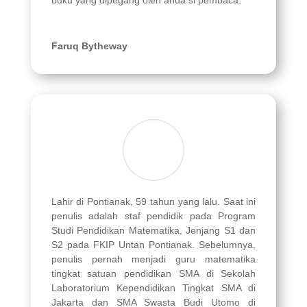
buku yang dipegang oleh anda si pembaca.
Faruq Bytheway
Lahir di Pontianak, 59 tahun yang lalu. Saat ini
penulis adalah staf pendidik pada Program
Studi Pendidikan Matematika, Jenjang S1 dan
S2 pada FKIP Untan Pontianak. Sebelumnya,
penulis pernah menjadi guru matematika
tingkat satuan pendidikan SMA di Sekolah
Laboratorium Kependidikan Tingkat SMA di
Jakarta dan SMA Swasta Budi Utomo di