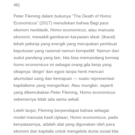
46)
Peter Fleming dalam bukunya “The Death of Homo
Economicus” (2017) menuliskan bahwa Bagi para
ekonom neoklasik,
Homo economicus
, atau manusia
ekonomi, mewakili gambaran karyawan ideal: (ibarat)
lebah pekerja yang energik yang merupakan pembuat
keputusan yang rasional namun kompetitif. Namun dari
sudut pandang yang lain, kita bisa memandang konsep
homo economicus
ini sebagai orang gila kerja yang
sikapnya ‘dingin’ dan egois tanpa henti mencari
akumulasi uang dan kemajuan — suatu representasi
kapitalisme yang mengerikan. Atau mungkin, seperti
yang dikemukakan Peter Fleming, Homo economicus
sebenarnya tidak ada sama sekali.
Lebih lanjut, Fleming berpendapat bahwa sebagai
model manusia hasil ciptaan, Homo economicus, pada
kenyataannya, adalah alat yang digunakan oleh para
ekonom dan kapitalis untuk mengelola dunia sosial kita