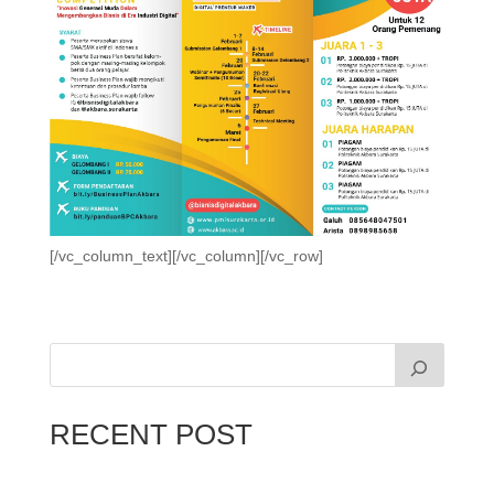
[/vc_column_text][/vc_column][/vc_row]
RECENT POST