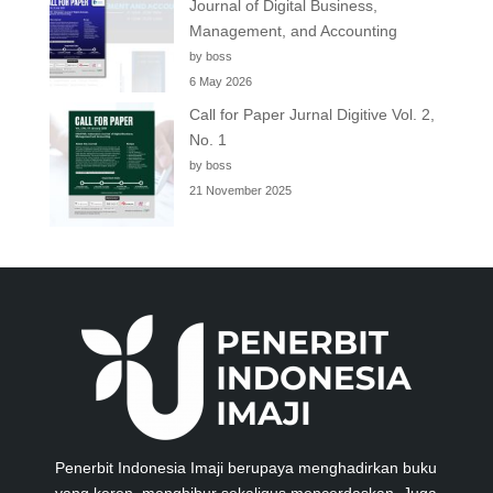
Journal of Digital Business,
Management, and Accounting
by boss
6 May 2026
Call for Paper Jurnal Digitive Vol. 2,
No. 1
by boss
21 November 2025
Penerbit Indonesia Imaji berupaya menghadirkan buku