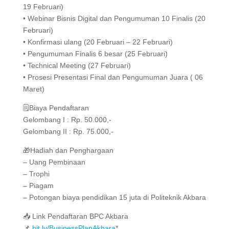
19 Februari)
• Webinar Bisnis Digital dan Pengumuman 10 Finalis (20
Februari)
• Konfirmasi ulang (20 Februari – 22 Februari)
• Pengumuman Finalis 6 besar (25 Februari)
• Technical Meeting (27 Februari)
• Prosesi Presentasi Final dan Pengumuman Juara ( 06
Maret)
🗒️Biaya Pendaftaran
Gelombang I : Rp. 50.000,-
Gelombang II : Rp. 75.000,-
🎁Hadiah dan Penghargaan
– Uang Pembinaan
– Trophi
– Piagam
– Potongan biaya pendidikan 15 juta di Politeknik Akbara
📥 Link Pendaftaran BPC Akbara
📌
bit.ly/BusinessPlanAkbara
*