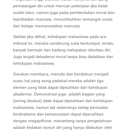
pematangan diri untuk mencari pekerjaan jika kelak
sudah lulus, namun juga pada pembentukan moral dan
kepribadian manusia, menumbuhkan semangat sosial
dan belajar memanusiakan manusia.
Sekilas jika dilihat, kehidupan mahasiswa pada era
milineal ini, mereka cenderung suka berkumpul, terlalu
banyak bermain dan kadang melupakan identitas diri.
Juga terjadi dekadensi moral tanpa bisa dielakkan dari
kehidupan mahasiswa.
Gerakan membaca, menulis dan berdiskusi menjadi
suatu hal yang asing padahal mereka adalah tiga
elemen yang tidak dapat dipisahkan dari kehidupan
akademisi. Demonstrasi juga adalah bagian yang
(sering disebut) tidak dapat dipisahkan dari kehidupan
mahasiswa, namun tak selamanya setiap persoalan
birokratisme dan kemanusiaan dapat dipecahkan
dengan
megapfhone
, menantang tanpa pengetahuan
adalah tindakan bunuh diri yang hanya dilakukan oleh