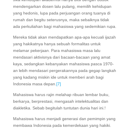
mendengarkan dosen lalu pulang, memilih kehidupan
yang hedonis, lupa pada perjuangan orang tuanya di
rumah dan begitu seterusnya, maka sebaiknya tidak
ada perkuliahan bagi mahasiswa yang sedemikian rupa.
Mereka tidak akan mendapatkan apa-apa kecuali ijazah
yang hakikatnya hanya sebuah formalitas untuk
melamar pekerjaan. Para mahasiswa masa lalu
mendasari aktivisnya dari bacaan-bacaan yang amat
kaya, sedangkan kebanyakan mahasiswa pasca 1970-
an lebih mendasari pergerakannya pada gegap langkah
yang kadang miskin ide untuk memberi arah bagi
Indonesia masa depan.
[7]
Mahasiswa harus rajin melahap ribuan lembar buku,
berkarya, berprestasi, mengasah intelektualitas dan
diakletika. Sebab begitulah tuntutan dunia hari ini.!
Mahasiswa harus menjadi generasi dan pemimpin yang
membawa Indonesia pada kemerdekaan yang hakiki.