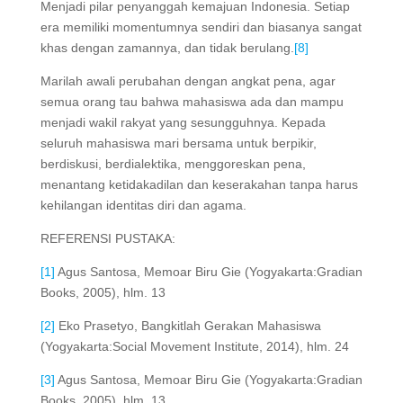
Menjadi pilar penyanggah kemajuan Indonesia. Setiap
era memiliki momentumnya sendiri dan biasanya sangat
khas dengan zamannya, dan tidak berulang.
[8]
Marilah awali perubahan dengan angkat pena, agar
semua orang tau bahwa mahasiswa ada dan mampu
menjadi wakil rakyat yang sesungguhnya. Kepada
seluruh mahasiswa mari bersama untuk berpikir,
berdiskusi, berdialektika, menggoreskan pena,
menantang ketidakadilan dan keserakahan tanpa harus
kehilangan identitas diri dan agama.
REFERENSI PUSTAKA:
[1]
Agus Santosa, Memoar Biru Gie (Yogyakarta:Gradian
Books, 2005), hlm. 13
[2]
Eko Prasetyo, Bangkitlah Gerakan Mahasiswa
(Yogyakarta:Social Movement Institute, 2014), hlm. 24
[3]
Agus Santosa, Memoar Biru Gie (Yogyakarta:Gradian
Books, 2005), hlm. 13