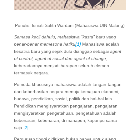
Penulis: Isniati Safitri Wardani (Mahasiswa UIN Malang)
Semasa kecil dahulu, mahasiswa “kasta” baru yang
benar-benar memesona hatiku
[1]
Mahasiswa adalah
kesatria baru yang sejak dulu dianggap sebagai
agent
of control, agent of social dan agent of change,
keberadaanya menjadi harapan seluruh elemen
termasuk negara.
Pemuda khususnya mahasiswa adalah tangan-tangan
dari keberhasilan negara menuju kemajuan ekonomi,
budaya, pendidikan, sosial, politik dan hal-hal lain.
Pendidikan mengisyaratkan pengajaran, pengajaran
mengisyaratkan pengetahuan, pengetahuan adalah
kebenaran, kebenaran, di manapun, kapanpu sama
saja.
[2]
Perguruan tinggi didirikan bukan hanya untuk ajang