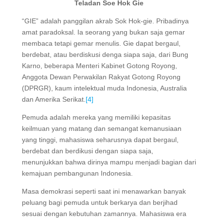
Teladan Soe Hok Gie
“GIE” adalah panggilan akrab Sok Hok-gie. Pribadinya
amat paradoksal. Ia seorang yang bukan saja gemar
membaca tetapi gemar menulis. Gie dapat bergaul,
berdebat, atau berdiskusi denga siapa saja, dari Bung
Karno, beberapa Menteri Kabinet Gotong Royong,
Anggota Dewan Perwakilan Rakyat Gotong Royong
(DPRGR), kaum intelektual muda Indonesia, Australia
dan Amerika Serikat.
[4]
Pemuda adalah mereka yang memiliki kepasitas
keilmuan yang matang dan semangat kemanusiaan
yang tinggi, mahasiswa seharusnya dapat bergaul,
berdebat dan berdikusi dengan siapa saja,
menunjukkan bahwa dirinya mampu menjadi bagian dari
kemajuan pembangunan Indonesia.
Masa demokrasi seperti saat ini menawarkan banyak
peluang bagi pemuda untuk berkarya dan berjihad
sesuai dengan kebutuhan zamannya. Mahasiswa era