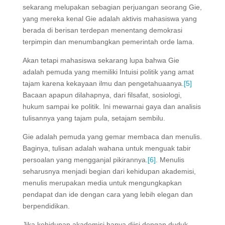
sekarang melupakan sebagian perjuangan seorang Gie,
yang mereka kenal Gie adalah aktivis mahasiswa yang
berada di berisan terdepan menentang demokrasi
terpimpin dan menumbangkan pemerintah orde lama.
Akan tetapi mahasiswa sekarang lupa bahwa Gie
adalah pemuda yang memiliki Intuisi politik yang amat
tajam karena kekayaan ilmu dan pengetahuaanya.
[5]
Bacaan apapun dilahapnya, dari filsafat, sosiologi,
hukum sampai ke politik. Ini mewarnai gaya dan analisis
tulisannya yang tajam pula, setajam sembilu.
Gie adalah pemuda yang gemar membaca dan menulis.
Baginya, tulisan adalah wahana untuk menguak tabir
persoalan yang mengganjal pikirannya.
[6]
. Menulis
seharusnya menjadi begian dari kehidupan akademisi,
menulis merupakan media untuk mengungkapkan
pendapat dan ide dengan cara yang lebih elegan dan
berpendidikan.
Jika kehidupan akademisi hanya diisi dengan duduk