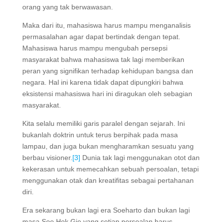
orang yang tak berwawasan.
Maka dari itu, mahasiswa harus mampu menganalisis
permasalahan agar dapat bertindak dengan tepat.
Mahasiswa harus mampu mengubah persepsi
masyarakat bahwa mahasiswa tak lagi memberikan
peran yang signifikan terhadap kehidupan bangsa dan
negara. Hal ini karena tidak dapat dipungkiri bahwa
eksistensi mahasiswa hari ini diragukan oleh sebagian
masyarakat.
Kita selalu memiliki garis paralel dengan sejarah. Ini
bukanlah doktrin untuk terus berpihak pada masa
lampau, dan juga bukan mengharamkan sesuatu yang
berbau visioner.
[3]
Dunia tak lagi menggunakan otot dan
kekerasan untuk memecahkan sebuah persoalan, tetapi
menggunakan otak dan kreatifitas sebagai pertahanan
diri.
Era sekarang bukan lagi era Soeharto dan bukan lagi
masa Soe Hok Gie yang setiap persoalan harus