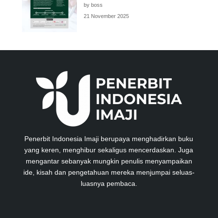
by boss
21 November 2025
Penerbit Indonesia Imaji berupaya menghadirkan buku
yang keren, menghibur sekaligus mencerdaskan. Juga
mengantar sebanyak mungkin penulis menyampaikan
ide, kisah dan pengetahuan mereka menjumpai seluas-
luasnya pembaca.