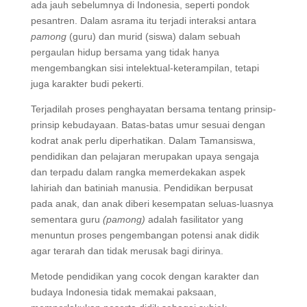
ada jauh sebelumnya di Indonesia, seperti pondok
pesantren. Dalam asrama itu terjadi interaksi antara
pamong
(guru) dan murid (siswa) dalam sebuah
pergaulan hidup bersama yang tidak hanya
mengembangkan sisi intelektual-keterampilan, tetapi
juga karakter budi pekerti.
Terjadilah proses penghayatan bersama tentang prinsip-
prinsip kebudayaan. Batas-batas umur sesuai dengan
kodrat anak perlu diperhatikan. Dalam Tamansiswa,
pendidikan dan pelajaran merupakan upaya sengaja
dan terpadu dalam rangka memerdekakan aspek
lahiriah dan batiniah manusia. Pendidikan berpusat
pada anak, dan anak diberi kesempatan seluas-luasnya
sementara guru
(pamong)
adalah fasilitator yang
menuntun proses pengembangan potensi anak didik
agar terarah dan tidak merusak bagi dirinya.
Metode pendidikan yang cocok dengan karakter dan
budaya Indonesia tidak memakai paksaan,