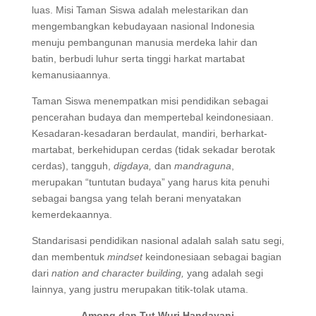
luas. Misi Taman Siswa adalah melestarikan dan
mengembangkan kebudayaan nasional Indonesia
menuju pembangunan manusia merdeka lahir dan
batin, berbudi luhur serta tinggi harkat martabat
kemanusiaannya.
Taman Siswa menempatkan misi pendidikan sebagai
pencerahan budaya dan mempertebal keindonesiaan.
Kesadaran-kesadaran berdaulat, mandiri, berharkat-
martabat, berkehidupan cerdas (tidak sekadar berotak
cerdas), tangguh,
digdaya,
dan
mandraguna
,
merupakan “tuntutan budaya” yang harus kita penuhi
sebagai bangsa yang telah berani menyatakan
kemerdekaannya.
Standarisasi pendidikan nasional adalah salah satu segi,
dan membentuk
mindset
keindonesiaan sebagai bagian
dari
nation and character building,
yang adalah segi
lainnya, yang justru merupakan titik-tolak utama.
Among dan Tut Wuri Handayani