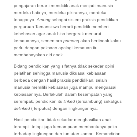
pengajaran berarti mendidik anak menjadi manusia
merdeka hatinya, merdeka pikirannya, merdeka
tenaganya.
Among
sebagai sistem praksis pendidikan
perguruan Tamansiswa berarti pendidik memberi
kebebasan agar anak bisa bergerak menurut
kemauannya, sementara
pamong
akan bertindak kalau
perlu dengan paksaan apalagi kemauan itu
membahayakan diri anak.
Bidang pendidikan yang sifatnya tidak sekedar opini
pelatihan sehingga manusia dikuasai kebiasaan
berbeda dengan hasil praksis pendidikan, selain
manusia memiliki kebiasaan juga mampu menguasai
kebiasaannya. Berlakulah dalam kesempatan yang
serempak, pendidikan itu
linked
(tersambung) sekaligus
delinked
( terputus) dengan lingkungannya.
Hasil pendidikan tidak sekadar menghasilkan anak
terampil, tetapi juga kemampuan membantunya peka
terhadap lingkungan dan tuntutan zaman. Kemandirian