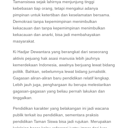
Tamansiswa sejak lahirnya menjunjung tinggi
kebebasan tiap orang, tetapi mengakui adanya
pimpinan untuk ketertiban dan keselamatan bersama.
Demokrasi tanpa kepemimpinan menimbulkan
kekacauan dan tanpa kepemimpinan menimbulkan
kekacauan dan anarki, bisa jadi membahayakan
masyarakat.
Ki Hadjar Dewantara yang berangkat dari seseorang
aktivis pejuang hak asasi manusia lebih jauhnya
kemerdekaan Indonesia, awalnya berjuang lewat bidang
politik. Bahkan, sebelumnya lewat bidang jurnalistik.
Gagasan aliran-aliran baru pendidikan relatif lengkap.
Lebih jauh juga, penghargaan itu berupa melestarikan
gagasan-gagasan yang beliau pernah lakukan dan
tinggalkan.
Pendidikan karakter yang belakangan ini jadi wacana
publik terkait isu pendidikan, sementara praksis
pendidikan Taman Siswa bisa jadi rujukan. Merupakan
kelalaian besar kalau referensi justru impor dari luar.