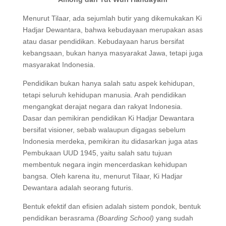
Menurut Tilaar, ada sejumlah butir yang dikemukakan Ki
Hadjar Dewantara, bahwa kebudayaan merupakan asas
atau dasar pendidikan. Kebudayaan harus bersifat
kebangsaan, bukan hanya masyarakat Jawa, tetapi juga
masyarakat Indonesia.
Pendidikan bukan hanya salah satu aspek kehidupan,
tetapi seluruh kehidupan manusia. Arah pendidikan
mengangkat derajat negara dan rakyat Indonesia.
Dasar dan pemikiran pendidikan Ki Hadjar Dewantara
bersifat visioner, sebab walaupun digagas sebelum
Indonesia merdeka, pemikiran itu didasarkan juga atas
Pembukaan UUD 1945, yaitu salah satu tujuan
membentuk negara ingin mencerdaskan kehidupan
bangsa. Oleh karena itu, menurut Tilaar, Ki Hadjar
Dewantara adalah seorang futuris.
Bentuk efektif dan efisien adalah sistem pondok, bentuk
pendidikan berasrama
(Boarding School)
yang sudah