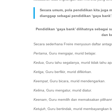
Secara umum, pola pendidikan kita juga m
dianggap sebagai pendidikan ‘gaya bank’
Pendidikan ‘gaya bank’ dilihatnya sebagai
dan ke
Secara sederhana Freire menyusun daftar antagon
Pertama
, Guru mengajar, murid belajar.
Kedua
, Guru tahu segalanya, murid tidak tahu a
Ketiga,
Guru berfikir, murid difikirkan.
Keempat
, Guru bicara, murid mendengarkan.
Kelima
, Guru mengatur, murid diatur.
Keenam
, Guru memilih dan memaksakan pilihann
Ketujuh
, Guru bertindak, murid membayangkan b