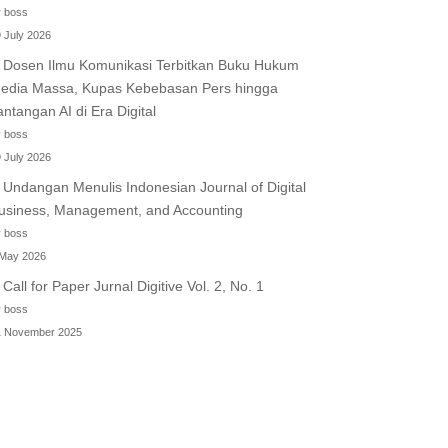
 boss
 July 2026
Dosen Ilmu Komunikasi Terbitkan Buku Hukum
edia Massa, Kupas Kebebasan Pers hingga
antangan AI di Era Digital
 boss
 July 2026
Undangan Menulis Indonesian Journal of Digital
usiness, Management, and Accounting
 boss
 May 2026
Call for Paper Jurnal Digitive Vol. 2, No. 1
 boss
1 November 2025