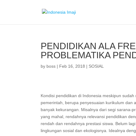
PENDIDIKAN ALA FRE
PROBLEMATIKA PEND
by
boss
|
Feb 16, 2018
|
SOSIAL
Kondisi pendidikan di Indonesia meskipun sudah 
pemerintah, berupa penyesuaian kurikulum dan 
banyak kekurangan. Misalnya dari segi sarana-p
yang mahal, rendahnya relevansi pendidikan den
rendah dan rendahnya prestasi siswa. Belum lag
lingkungan sosial dan ekologisnya. Idealnya de