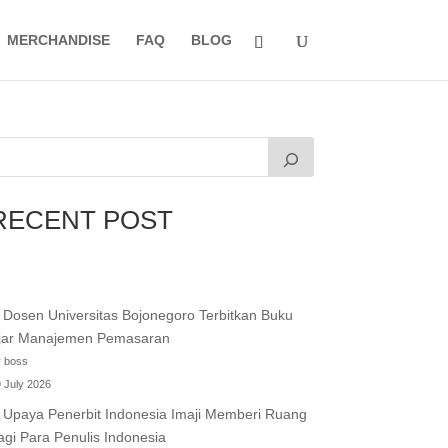
MERCHANDISE
FAQ
BLOG
RECENT POST
Dosen Universitas Bojonegoro Terbitkan Buku
jar Manajemen Pemasaran
 boss
 July 2026
Upaya Penerbit Indonesia Imaji Memberi Ruang
agi Para Penulis Indonesia