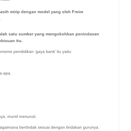
asih mirip dengan model yang oleh Freire
.
 salah satu sumber yang mengokohkan penindasan
bisuan itu.
isme pendidikan ‘gaya bank’ itu yaitu:
pa-apa.
ya, murid menuruti.
agaimana bertindak sesuai dengan tindakan gurunya.