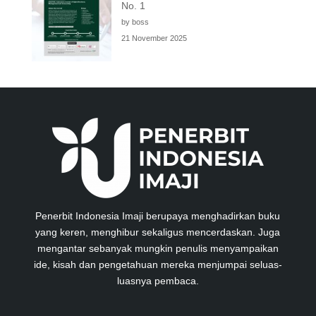
No. 1
by boss
21 November 2025
Penerbit Indonesia Imaji berupaya menghadirkan buku
yang keren, menghibur sekaligus mencerdaskan. Juga
mengantar sebanyak mungkin penulis menyampaikan
ide, kisah dan pengetahuan mereka menjumpai seluas-
luasnya pembaca.