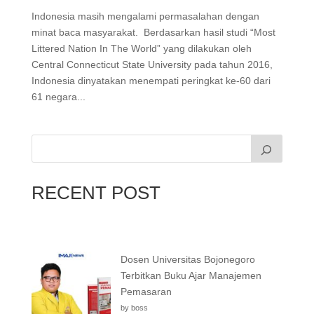
Indonesia masih mengalami permasalahan dengan
minat baca masyarakat. Berdasarkan hasil studi “Most
Littered Nation In The World” yang dilakukan oleh
Central Connecticut State University pada tahun 2016,
Indonesia dinyatakan menempati peringkat ke-60 dari
61 negara...
RECENT POST
Dosen Universitas Bojonegoro
Terbitkan Buku Ajar Manajemen
Pemasaran
by boss