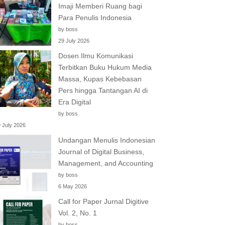
Imaji Memberi Ruang bagi
Para Penulis Indonesia
by boss
29 July 2026
Dosen Ilmu Komunikasi
Terbitkan Buku Hukum Media
Massa, Kupas Kebebasan
Pers hingga Tantangan AI di
Era Digital
by boss
 July 2026
Undangan Menulis Indonesian
Journal of Digital Business,
Management, and Accounting
by boss
6 May 2026
Call for Paper Jurnal Digitive
Vol. 2, No. 1
by boss