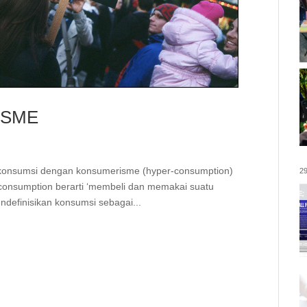
ISME
 konsumsi dengan konsumerisme (hyper-consumption)
29
 consumption berarti ‘membeli dan memakai suatu
definisikan konsumsi sebagai...