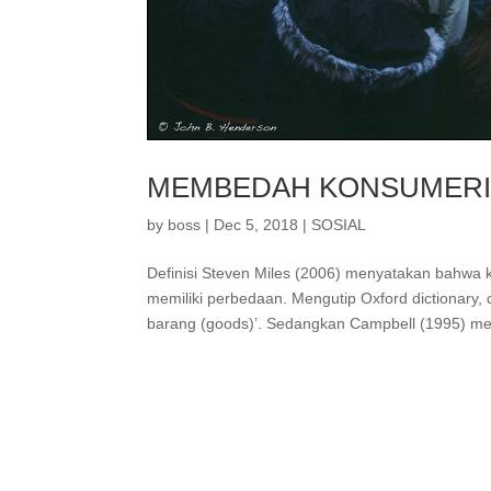
MEMBEDAH KONSUMER
by
boss
|
Dec 5, 2018
|
SOSIAL
Definisi Steven Miles (2006) menyatakan bahwa
memiliki perbedaan. Mengutip Oxford dictionary,
barang (goods)’. Sedangkan Campbell (1995) men