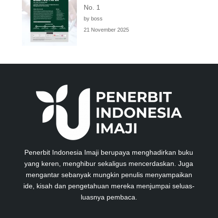
No. 1
by boss
21 November 2025
Penerbit Indonesia Imaji berupaya menghadirkan buku
yang keren, menghibur sekaligus mencerdaskan. Juga
mengantar sebanyak mungkin penulis menyampaikan
ide, kisah dan pengetahuan mereka menjumpai seluas-
luasnya pembaca.