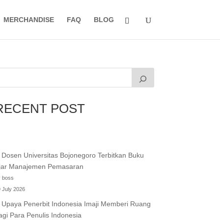
MERCHANDISE
FAQ
BLOG
RECENT POST
Dosen Universitas Bojonegoro Terbitkan Buku
jar Manajemen Pemasaran
 boss
 July 2026
Upaya Penerbit Indonesia Imaji Memberi Ruang
agi Para Penulis Indonesia