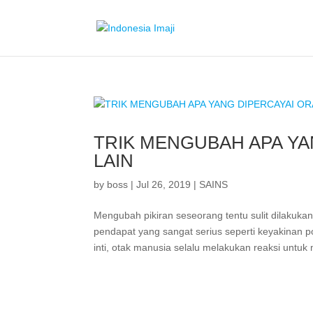
TRIK MENGUBAH APA YA
LAIN
by
boss
|
Jul 26, 2019
|
SAINS
Mengubah pikiran seseorang tentu sulit dilakuka
pendapat yang sangat serius seperti keyakinan po
inti, otak manusia selalu melakukan reaksi untu