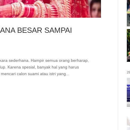
DANA BESAR SAMPAI
rkara sederhana. Hampir semua orang berharap,
dup. Karena spesial, banyak hal yang harus
29
mencari calon suami atau istri yang...