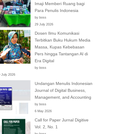
Imaji Memberi Ruang bagi
Para Penulis Indonesia
by boss
29 July 2026
Dosen Ilmu Komunikasi
Terbitkan Buku Hukum Media
Massa, Kupas Kebebasan
Pers hingga Tantangan AI di
Era Digital
by boss
 July 2026
Undangan Menulis Indonesian
Journal of Digital Business,
Management, and Accounting
by boss
6 May 2026
Call for Paper Jurnal Digitive
Vol. 2, No. 1
by boss