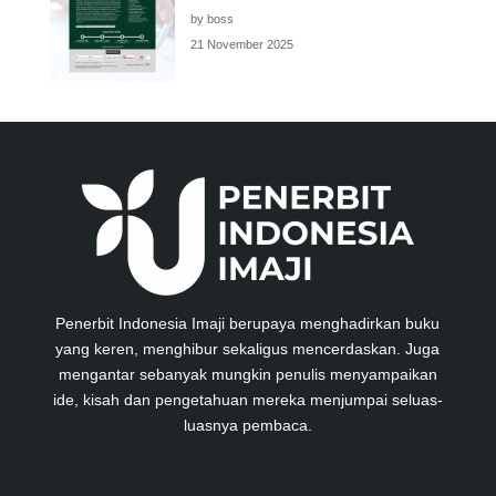
by boss
21 November 2025
Penerbit Indonesia Imaji berupaya menghadirkan buku
yang keren, menghibur sekaligus mencerdaskan. Juga
mengantar sebanyak mungkin penulis menyampaikan
ide, kisah dan pengetahuan mereka menjumpai seluas-
luasnya pembaca.