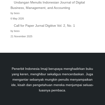
Undangan Menulis Indonesian Journal of Digital
Business, Management, and Accounting
by boss
6 May 2026
Call for Paper Jurnal Digitive Vol. 2, No. 1
by boss
21 November 2025
Penerbit Indonesia Imaji berupaya menghadirkan buku
yang keren, menghibur sekaligus mencerdaskan. Juga
mengantar sebanyak mungkin penulis menyampaikan
ide, kisah dan pengetahuan mereka menjumpai seluas-
luasnya pembaca.