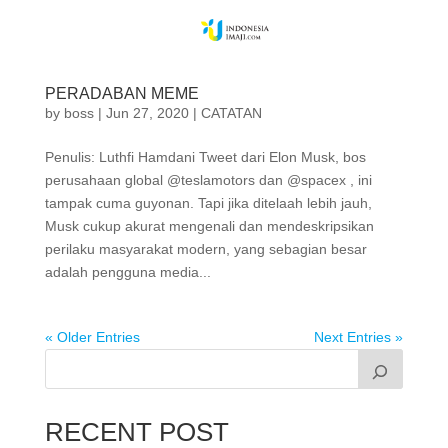
PERADABAN MEME
by
boss
|
Jun 27, 2020
|
CATATAN
Penulis: Luthfi Hamdani Tweet dari Elon Musk, bos
perusahaan global @teslamotors dan @spacex , ini
tampak cuma guyonan. Tapi jika ditelaah lebih jauh,
Musk cukup akurat mengenali dan mendeskripsikan
perilaku masyarakat modern, yang sebagian besar
adalah pengguna media...
« Older Entries
Next Entries »
RECENT POST