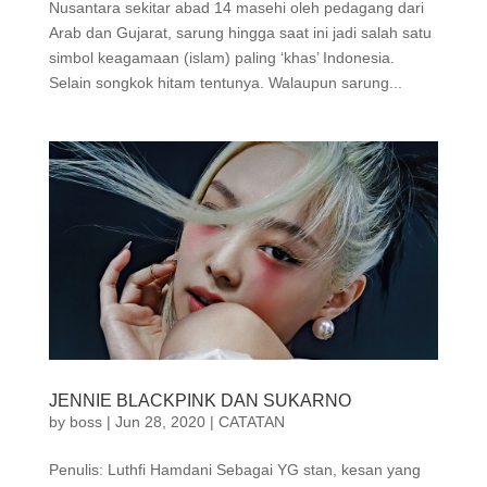
Nusantara sekitar abad 14 masehi oleh pedagang dari
Arab dan Gujarat, sarung hingga saat ini jadi salah satu
simbol keagamaan (islam) paling ‘khas’ Indonesia.
Selain songkok hitam tentunya. Walaupun sarung...
JENNIE BLACKPINK DAN SUKARNO
by
boss
|
Jun 28, 2020
|
CATATAN
Penulis: Luthfi Hamdani Sebagai YG stan, kesan yang