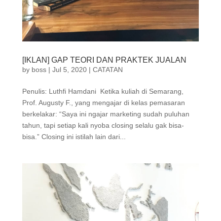
[IKLAN] GAP TEORI DAN PRAKTEK JUALAN⁣
by
boss
|
Jul 5, 2020
|
CATATAN
Penulis: Luthfi Hamdani ⁣ Ketika kuliah di Semarang,
Prof. Augusty F., yang mengajar di kelas pemasaran
berkelakar: “Saya ini ngajar marketing sudah puluhan
tahun, tapi setiap kali nyoba closing selalu gak bisa-
bisa.” Closing ini istilah lain dari...