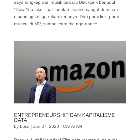
saya tangkap dari musik terbaru Blackpink berjudul
“How You Like That” adalah: Jennie sangat dominan
dibanding ketiga rekan kerjanya. Dari porsi lirik, porsi
muncul di MV, sampai cara dia nge-dance...
ENTREPRENEURSHIP DAN KAPITALISME
DATA
by
boss
|
Jun 27, 2020
|
CATATAN
Penulis: Luthfi Hamdani Film dokumenter di Youtube