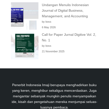
Undangan Menulis Indonesian
Journal of Digital Business,
Management, and Accounting
by boss
6 May 2026
Call for Paper Jurnal Digitive Vol. 2,
No. 1
by boss
21 November 2025
Penerbit Indonesia Imaji berupaya menghadirkan buku
yang keren, menghibur sekaligus mencerdaskan. Juga
mengantar sebanyak mungkin penulis menyampaikan
ide, kisah dan pengetahuan mereka menjumpai seluas-
luasnya pembaca.