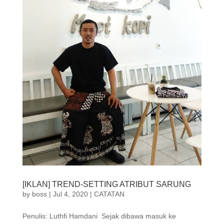
[IKLAN] TREND-SETTING ATRIBUT SARUNG⁣
by
boss
|
Jul 4, 2020
|
CATATAN
Penulis: Luthfi Hamdani ⁣ Sejak dibawa masuk ke