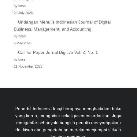
by boss
29 July 2026
Undangan Menulis Indonesian Journal of Digital
Business, Management, and Accounting
by boss
6 May 2026
Call for Paper Jurnal Digitive Vol. 2, No. 1
by boss
21 November 2025
Penerbit Indonesia Imaji berupaya menghadirkan buku
yang keren, menghibur sekaligus mencerdaskan. Juga
mengantar sebanyak mungkin penulis menyampaikan
ide, kisah dan pengetahuan mereka menjumpai seluas-
luasnya pembaca.