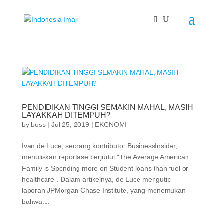
PENDIDIKAN TINGGI SEMAKIN MAHAL, MASIH
LAYAKKAH DITEMPUH?
by
boss
|
Jul 25, 2019
|
EKONOMI
Ivan de Luce, seorang kontributor BusinessInsider,
menuliskan reportase berjudul “The Average American
Family is Spending more on Student loans than fuel or
healthcare”. Dalam artikelnya, de Luce mengutip
laporan JPMorgan Chase Institute, yang menemukan
bahwa:...