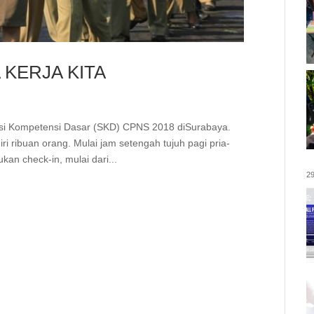
 KERJA KITA
eksi Kompetensi Dasar (SKD) CPNS 2018 diSurabaya.
ri ribuan orang. Mulai jam setengah tujuh pagi pria-
an check-in, mulai dari...
29