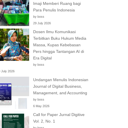
Imaji Memberi Ruang bagi
Para Penulis Indonesia
by boss
29 July 2026
Dosen Ilmu Komunikasi
Terbitkan Buku Hukum Media
Massa, Kupas Kebebasan
Pers hingga Tantangan AI di
Era Digital
by boss
 July 2026
Undangan Menulis Indonesian
Journal of Digital Business,
Management, and Accounting
by boss
6 May 2026
Call for Paper Jurnal Digitive
Vol. 2, No. 1
by boss