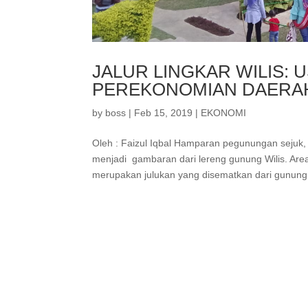
JALUR LINGKAR WILIS:
PEREKONOMIAN DAERA
by
boss
|
Feb 15, 2019
|
EKONOMI
Oleh : Faizul Iqbal Hamparan pegunungan sejuk,
menjadi gambaran dari lereng gunung Wilis. Area 
merupakan julukan yang disematkan dari gunung Wi