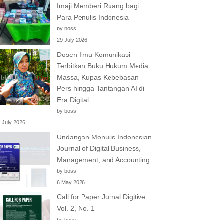
Imaji Memberi Ruang bagi
Para Penulis Indonesia
by boss
29 July 2026
Dosen Ilmu Komunikasi
Terbitkan Buku Hukum Media
Massa, Kupas Kebebasan
Pers hingga Tantangan AI di
Era Digital
by boss
 July 2026
Undangan Menulis Indonesian
Journal of Digital Business,
Management, and Accounting
by boss
6 May 2026
Call for Paper Jurnal Digitive
Vol. 2, No. 1
by boss