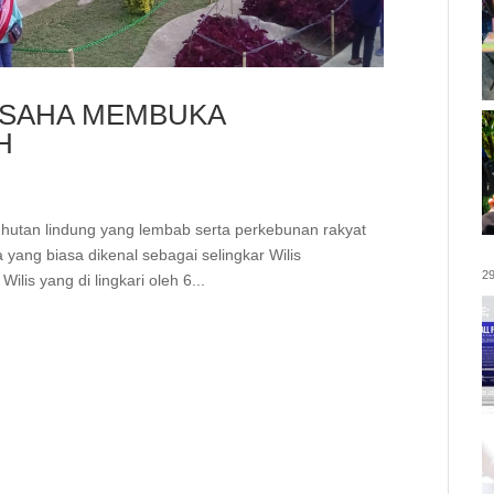
 USAHA MEMBUKA
H
 hutan lindung yang lembab serta perkebunan rakyat
yang biasa dikenal sebagai selingkar Wilis
29
lis yang di lingkari oleh 6...