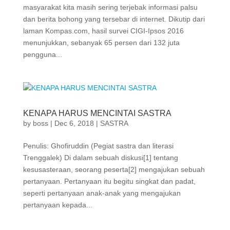
masyarakat kita masih sering terjebak informasi palsu
dan berita bohong yang tersebar di internet. Dikutip dari
laman Kompas.com, hasil survei CIGI-Ipsos 2016
menunjukkan, sebanyak 65 persen dari 132 juta
pengguna...
KENAPA HARUS MENCINTAI SASTRA
by
boss
|
Dec 6, 2018
|
SASTRA
Penulis: Ghofiruddin (Pegiat sastra dan literasi
Trenggalek) Di dalam sebuah diskusi[1] tentang
kesusasteraan, seorang peserta[2] mengajukan sebuah
pertanyaan. Pertanyaan itu begitu singkat dan padat,
seperti pertanyaan anak-anak yang mengajukan
pertanyaan kepada...