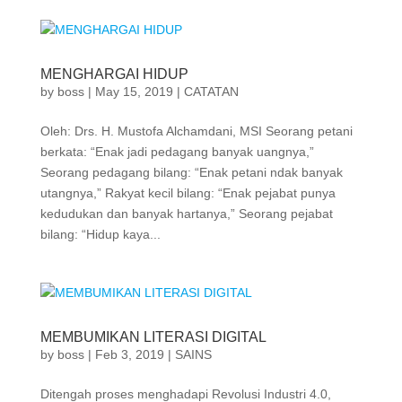
MENGHARGAI HIDUP
by
boss
|
May 15, 2019
|
CATATAN
Oleh: Drs. H. Mustofa Alchamdani, MSI Seorang petani
berkata: “Enak jadi pedagang banyak uangnya,”
Seorang pedagang bilang: “Enak petani ndak banyak
utangnya,” Rakyat kecil bilang: “Enak pejabat punya
kedudukan dan banyak hartanya,” Seorang pejabat
bilang: “Hidup kaya...
MEMBUMIKAN LITERASI DIGITAL
by
boss
|
Feb 3, 2019
|
SAINS
Ditengah proses menghadapi Revolusi Industri 4.0,