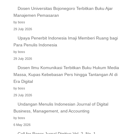
Dosen Universitas Bojonegoro Terbitkan Buku Ajar
Manajemen Pemasaran
by boss
29 July 2026
Upaya Penerbit Indonesia Imaji Memberi Ruang bagi
Para Penulis Indonesia
by boss
29 July 2026
Dosen Ilmu Komunikasi Terbitkan Buku Hukum Media
Massa, Kupas Kebebasan Pers hingga Tantangan AI di
Era Digital
by boss
29 July 2026
Undangan Menulis Indonesian Journal of Digital
Business, Management, and Accounting
by boss
6 May 2026
Call for Paper Jurnal Digitive Vol. 2, No. 1