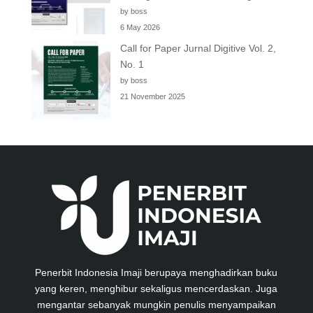
by boss
6 May 2026
Call for Paper Jurnal Digitive Vol. 2,
No. 1
by boss
21 November 2025
Penerbit Indonesia Imaji berupaya menghadirkan buku
yang keren, menghibur sekaligus mencerdaskan. Juga
mengantar sebanyak mungkin penulis menyampaikan