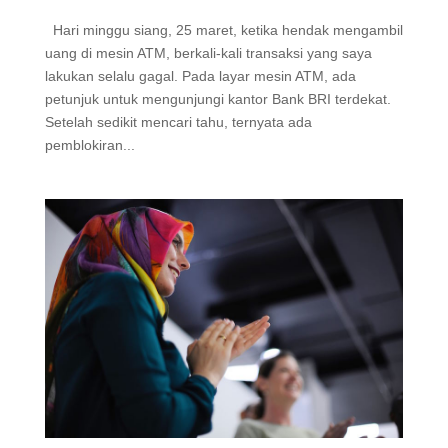
Hari minggu siang, 25 maret, ketika hendak mengambil
uang di mesin ATM, berkali-kali transaksi yang saya
lakukan selalu gagal. Pada layar mesin ATM, ada
petunjuk untuk mengunjungi kantor Bank BRI terdekat.
Setelah sedikit mencari tahu, ternyata ada
pemblokiran...